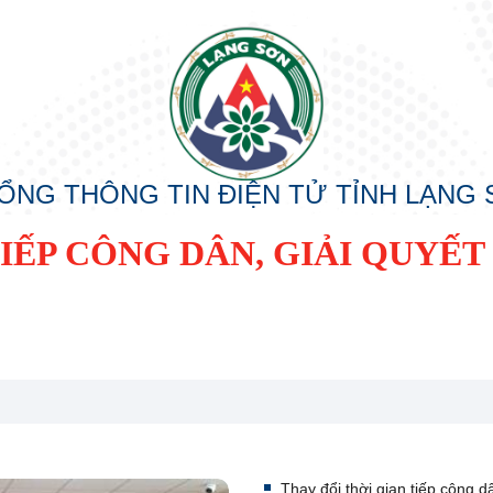
ỔNG THÔNG TIN ĐIỆN TỬ TỈNH LẠNG
ẾP CÔNG DÂN, GIẢI QUYẾT 
Thay đổi thời gian tiếp công d