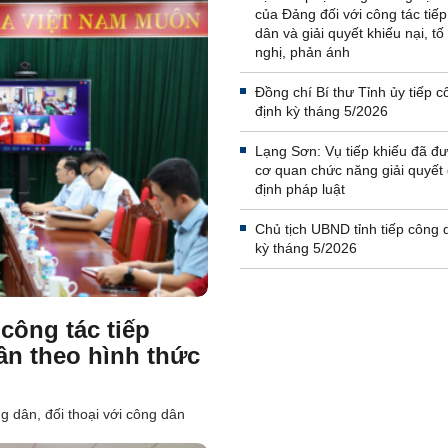
của Đảng đối với công tác tiế
dân và giải quyết khiếu nại, tố
nghị, phản ánh
Đồng chí Bí thư Tỉnh ủy tiếp 
định kỳ tháng 5/2026
Lạng Sơn: Vụ tiếp khiếu đã đ
cơ quan chức năng giải quyết
định pháp luật
Chủ tịch UBND tỉnh tiếp công 
kỳ tháng 5/2026
công tác tiếp
ân theo hình thức
g dân, đối thoại với công dân