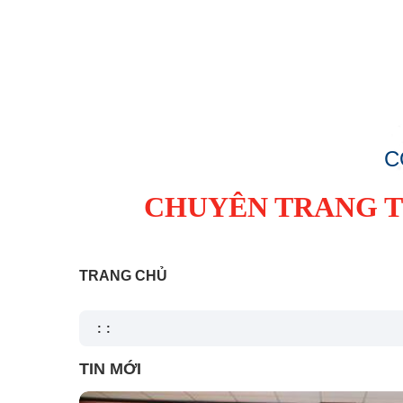
C
CHUYÊN TRANG TI
TRANG CHỦ
:
:
TIN MỚI