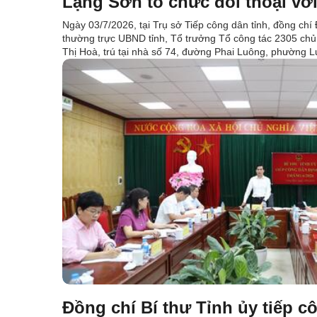
Lạng Sơn tổ chức đối thoại vớ
Ngày 03/7/2026, tại Trụ sở Tiếp công dân tỉnh, đồng chí
thường trực UBND tỉnh, Tổ trưởng Tổ công tác 2305 chủ t
Thị Hoà, trú tại nhà số 74, đường Phai Luông, phường L
Đồng chí Bí thư Tỉnh ủy tiếp c