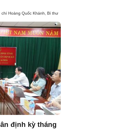
ng chí Hoàng Quốc Khánh, Bí thư
dân định kỳ tháng