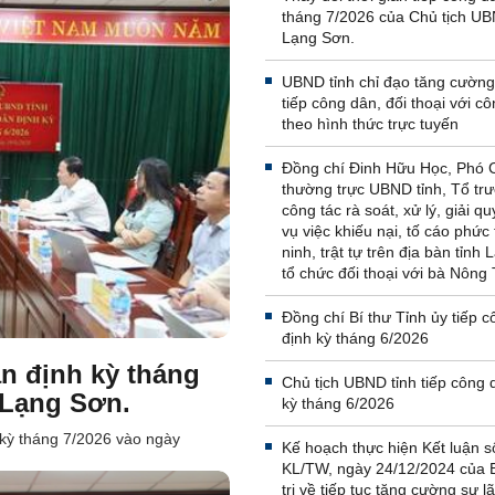
tháng 7/2026 của Chủ tịch UB
Lạng Sơn.
UBND tỉnh chỉ đạo tăng cường
tiếp công dân, đối thoại với c
theo hình thức trực tuyến
Đồng chí Đinh Hữu Học, Phó C
thường trực UBND tỉnh, Tổ tr
công tác rà soát, xử lý, giải qu
vụ việc khiếu nại, tố cáo phức
ninh, trật tự trên địa bàn tỉnh
tổ chức đối thoại với bà Nông 
Đồng chí Bí thư Tỉnh ủy tiếp 
định kỳ tháng 6/2026
ân định kỳ tháng
Chủ tịch UBND tỉnh tiếp công 
 Lạng Sơn.
kỳ tháng 6/2026
 kỳ tháng 7/2026 vào ngày
Kế hoạch thực hiện Kết luận s
KL/TW, ngày 24/12/2024 của 
trị về tiếp tục tăng cường sự 