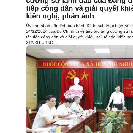
cường sự lãnh đạo của Đảng đố
tiếp công dân và giải quyết khiế
kiến nghị, phản ánh
Ủy ban nhân dân tỉnh ban hành Kế hoạch thực hiện Kết 
24/12/2024 của Bộ Chính trị về tiếp tục tăng cường sự l
tác tiếp công dân và giải quyết khiếu nại, tố cáo, kiến n
212/KH-UBND ...