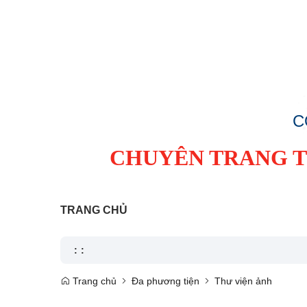
C
CHUYÊN TRANG TI
TRANG CHỦ
:
:
Trang chủ
Đa phương tiện
Thư viện ảnh