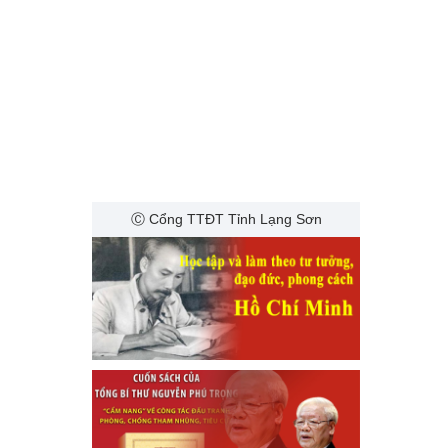
Ⓒ Cổng TTĐT Tỉnh Lạng Sơn