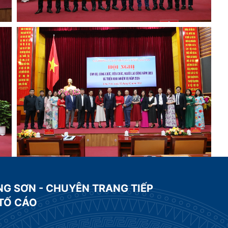
NG SƠN - CHUYÊN TRANG TIẾP
 TỐ CÁO