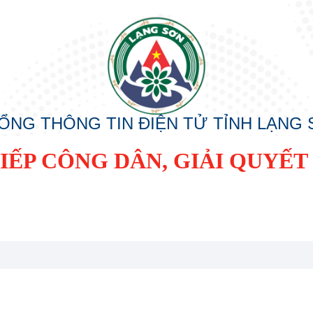
ỔNG THÔNG TIN ĐIỆN TỬ TỈNH LẠNG
ẾP CÔNG DÂN, GIẢI QUYẾT 