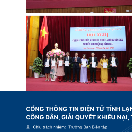
CỔNG THÔNG TIN ĐIỆN TỬ TỈNH LẠ
CÔNG DÂN, GIẢI QUYẾT KHIẾU NẠI,
Chịu trách nhiệm:
Trưởng Ban Biên tập