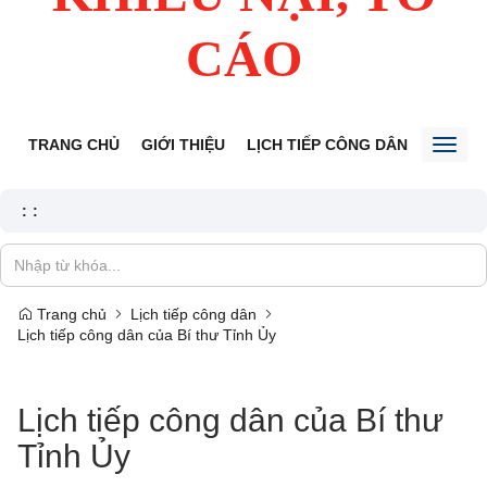
CÁO
TRANG CHỦ
GIỚI THIỆU
LỊCH TIẾP CÔNG DÂN
TIN TỨ
Toggl
naviga
:
:
Trang chủ
Lịch tiếp công dân
Lịch tiếp công dân của Bí thư Tỉnh Ủy
Lịch tiếp công dân của Bí thư
Tỉnh Ủy