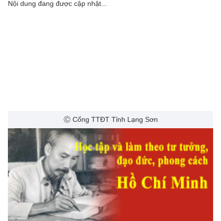
Nội dung đang được cập nhật...
Ⓒ Cổng TTĐT Tỉnh Lạng Sơn