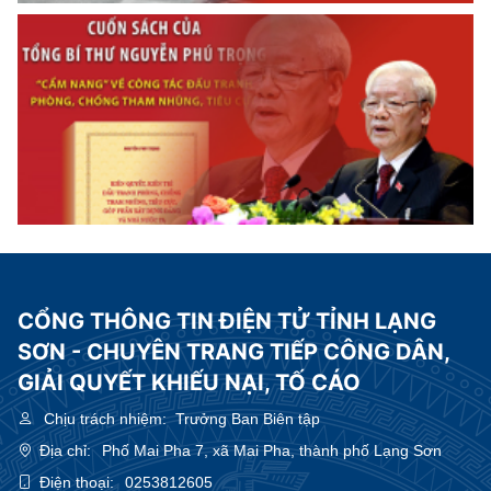
CỔNG THÔNG TIN ĐIỆN TỬ TỈNH LẠNG
SƠN - CHUYÊN TRANG TIẾP CÔNG DÂN,
GIẢI QUYẾT KHIẾU NẠI, TỐ CÁO
Chịu trách nhiệm:
Trưởng Ban Biên tập
Địa chỉ:
Phố Mai Pha 7, xã Mai Pha, thành phố Lạng Sơn
Điện thoại:
0253812605