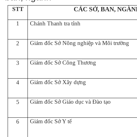
CÁC SỞ, BAN, NGÀN
STT
1
Chánh Thanh tra tỉnh
Giám đốc Sở Nông nghiệp và Môi trường
2
Giám đốc Sở Công Thương
3
Giám đốc Sở Xây dựng
4
Giám đốc Sở Giáo dục và Đào tạo
5
Giám đốc Sở Y tế
6