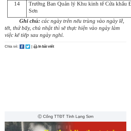
14
Trưởng Ban Quản lý Khu kinh tế Cửa khẩu 
Sơn
Ghi chú:
các ngày trên nếu trùng vào ngày lễ,
tết, thứ bẩy, chủ nhật thì sẽ thực hiện vào ngày làm
việc kế tiếp sau ngày nghỉ.
Chia sẻ:
|
In bài viết
Ⓒ Cổng TTĐT Tỉnh Lạng Sơn