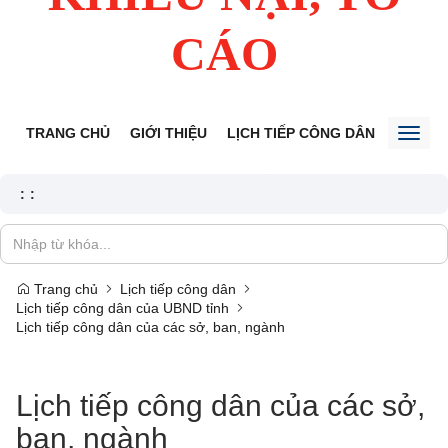
CÁO
TRANG CHỦ
GIỚI THIỆU
LỊCH TIẾP CÔNG DÂN
TIN TỨ
Toggl
naviga
:
:
Trang chủ
Lịch tiếp công dân
Lịch tiếp công dân của UBND tỉnh
Lịch tiếp công dân của các sở, ban, ngành
Lịch tiếp công dân của các sở,
ban, ngành