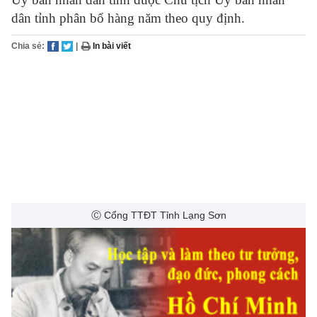
dân tỉnh phân bổ hàng năm theo quy định.
Chia sẻ:
|
In bài viết
Ⓒ Cổng TTĐT Tỉnh Lạng Sơn