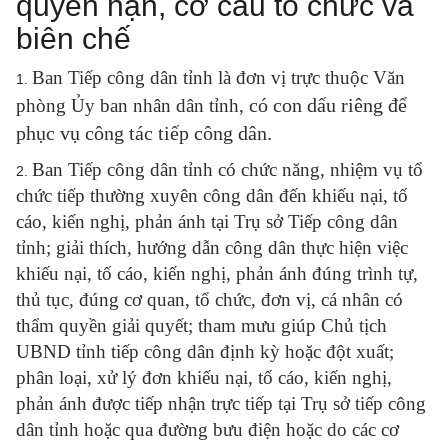
quyền hạn, cơ cấu tổ chức và
biên chế
Ban Tiếp công dân tỉnh là đơn vị trực thuộc Văn
1.
có con dấu riêng để
phòng Ủy ban nhân dân tỉnh,
phục vụ công tác tiếp công dân.
Ban Tiếp công dân tỉnh có chức năng, nhiệm vụ tổ
2.
chức tiếp thường xuyên công dân đến khiếu nại, tố
cáo, kiến nghị, phản ánh tại Trụ sở Tiếp công dân
tỉnh; giải thích, hướng dẫn công dân thực hiện việc
khiếu nại, tố cáo, kiến nghị, phản ánh đúng trình tự,
thủ tục, đúng cơ quan, tổ chức, đơn vị, cá nhân có
thẩm quyền giải quyết; tham mưu giúp Chủ tịch
UBND tỉnh tiếp công dân định kỳ hoặc đột xuất;
phân loại, xử lý đơn khiếu nại, tố cáo, kiến nghị,
phản ánh được tiếp nhận trực tiếp tại Trụ sở tiếp công
dân tỉnh hoặc qua đường bưu điện hoặc do các cơ