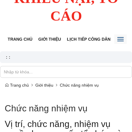
CÁO
TRANG CHỦ
GIỚI THIỆU
LỊCH TIẾP CÔNG DÂN
TIN TỨ
Toggl
naviga
:
:
Trang chủ
Giới thiệu
Chức năng nhiệm vụ
Chức năng nhiệm vụ
Vị trí, chức năng, nhiệm vụ