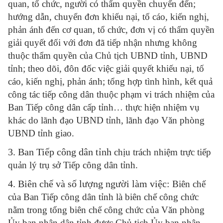
quan, tổ chức, người có thẩm quyền chuyển đến;
hướng dẫn, chuyển đơn khiếu nại, tố cáo, kiến nghị,
phản ánh đến cơ quan, tổ chức, đơn vị có thẩm quyền
giải quyết đối với đơn đã tiếp nhận nhưng không
thuộc thẩm quyền của Chủ tịch UBND tỉnh, UBND
tỉnh; theo dõi, đôn đốc việc giải quyết khiếu nại, tố
cáo, kiến nghị, phản ánh; tổng hợp tình hình, kết quả
công tác tiếp công dân thuộc phạm vi trách nhiệm của
Ban Tiếp công dân cấp tỉnh… thực hiện nhiệm vụ
khác do lãnh đạo UBND tỉnh, lãnh đạo Văn phòng
UBND tỉnh giao.
3. Ban Tiếp công dân tỉnh
chịu trách nhiệm trực tiếp
quản lý trụ sở Tiếp công dân tỉnh.
4. Biên chế và số lượng người làm việc:
Biên chế
của Ban Tiếp công dân tỉnh là biên chế công chức
nằm trong tổng biên chế công chức của Văn phòng
Ủy ban nhân dân tỉnh được Chủ tịch Ủy ban nhân