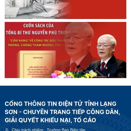
CỔNG THÔNG TIN ĐIỆN TỬ TỈNH LẠNG
SƠN - CHUYÊN TRANG TIẾP CÔNG DÂN,
GIẢI QUYẾT KHIẾU NẠI, TỐ CÁO
Chịu trách nhiệm:
Trưởng Ban Biên tập