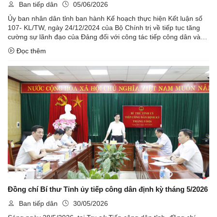
đạo của Đảng đối với công tác tiếp công dân và giải quyết
Ban tiếp dân
05/06/2026
khiếu nại, tố cáo, kiến nghị, phản ánh
Ủy ban nhân dân tỉnh ban hành Kế hoạch thực hiện Kết luận số
107- KL/TW, ngày 24/12/2024 của Bộ Chính trị về tiếp tục tăng
cường sự lãnh đạo của Đảng đối với công tác tiếp công dân và
giải quyết khiếu nại, tố cáo, kiến nghị, phản ánh (Kế hoạch số ...
Đọc thêm
Đồng chí Bí thư Tỉnh ủy tiếp công dân định kỳ tháng 5/2026
Ban tiếp dân
30/05/2026