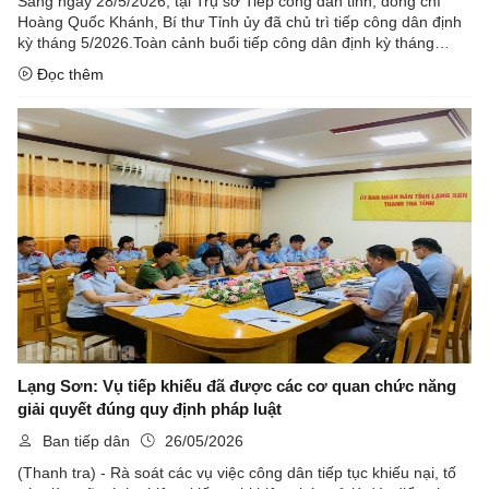
Sáng ngày 28/5/2026, tại Trụ sở Tiếp công dân tỉnh, đồng chí
Hoàng Quốc Khánh, Bí thư Tỉnh ủy đã chủ trì tiếp công dân định
kỳ tháng 5/2026.Toàn cảnh buổi tiếp công dân định kỳ tháng
5/2026
Đọc thêm
Lạng Sơn: Vụ tiếp khiếu đã được các cơ quan chức năng
giải quyết đúng quy định pháp luật
Ban tiếp dân
26/05/2026
(Thanh tra) - Rà soát các vụ việc công dân tiếp tục khiếu nại, tố