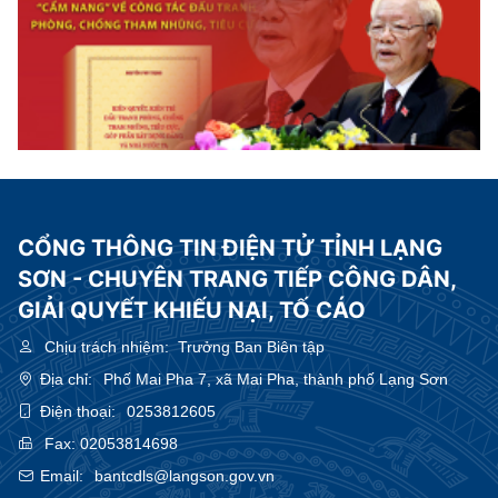
CỔNG THÔNG TIN ĐIỆN TỬ TỈNH LẠNG
SƠN - CHUYÊN TRANG TIẾP CÔNG DÂN,
GIẢI QUYẾT KHIẾU NẠI, TỐ CÁO
Chịu trách nhiệm:
Trưởng Ban Biên tập
Địa chỉ:
Phố Mai Pha 7, xã Mai Pha, thành phố Lạng Sơn
Điện thoại:
0253812605
Fax:
02053814698
Email:
bantcdls@langson.gov.vn