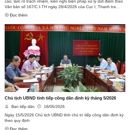
cáo; làm rõ trách nhiệm, kiến nghị biện pháp xử lý dứt điểm theo
Văn bản số 167/C.I-TH ngày 28/4/2026 của Cục I, Thanh tra
Chính phủ, Thanh tra tỉnh Lạng Sơn cho biết, vụ tiếp khiếu ...
Đọc thêm
Chủ tịch UBND tỉnh tiếp công dân định kỳ tháng 5/2026
Ban tiếp dân
18/05/2026
Ngày 15/5/2026 Chủ tịch UBND tỉnh chủ trì tiếp công dân định kỳ
theo quy định
Đọc thêm