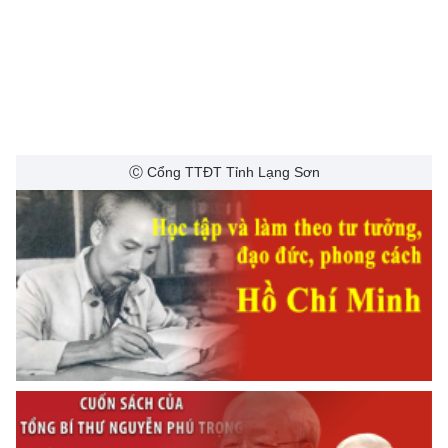
Ⓒ Cổng TTĐT Tỉnh Lạng Sơn