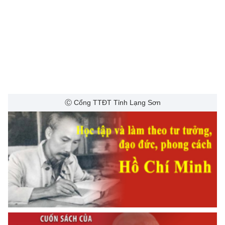
Ⓒ Cổng TTĐT Tỉnh Lạng Sơn