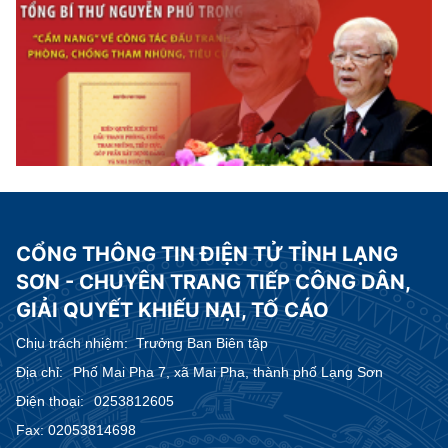
CỔNG THÔNG TIN ĐIỆN TỬ TỈNH LẠNG
SƠN - CHUYÊN TRANG TIẾP CÔNG DÂN,
GIẢI QUYẾT KHIẾU NẠI, TỐ CÁO
Chịu trách nhiệm:
Trưởng Ban Biên tập
Địa chỉ:
Phố Mai Pha 7, xã Mai Pha, thành phố Lạng Sơn
Điện thoại:
0253812605
Fax:
02053814698