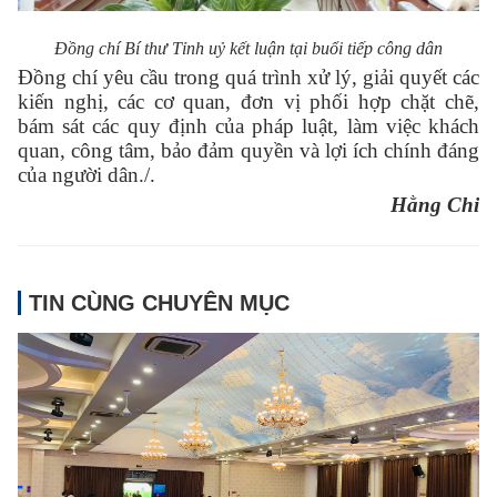
Đồng chí Bí thư Tỉnh uỷ kết luận tại buổi tiếp công dân
Đồng chí yêu cầu trong quá trình xử lý, giải quyết các
kiến nghị, các cơ quan, đơn vị phối hợp chặt chẽ,
bám sát các quy định của pháp luật, làm việc khách
quan, công tâm, bảo đảm quyền và lợi ích chính đáng
của người dân./.
Hằng Chi
TIN CÙNG CHUYÊN MỤC