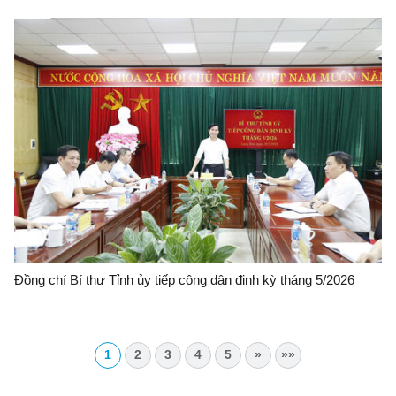
Đồng chí Bí thư Tỉnh ủy tiếp công dân định kỳ tháng 5/2026
1
2
3
4
5
»
»»