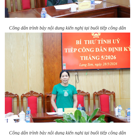
Công dân trình bày nội dung kiến nghị tại buổi tiếp công dân
Công dân trình bày nội dung kiến nghị tại buổi tiếp công dân