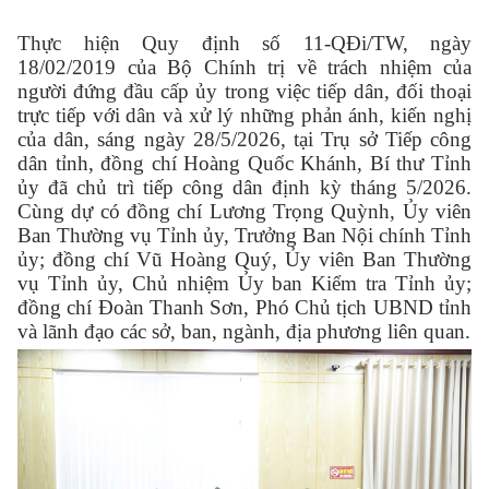
Thực hiện Quy định số 11-QĐi/TW, ngày
18/02/2019 của Bộ Chính trị về trách nhiệm của
người đứng đầu cấp ủy trong việc tiếp dân, đối thoại
trực tiếp với dân và xử lý những phản ánh, kiến nghị
của dân, sáng ngày 28/5/2026, tại Trụ sở Tiếp công
dân tỉnh, đồng chí Hoàng Quốc Khánh, Bí thư Tỉnh
ủy đã chủ trì tiếp công dân
định kỳ tháng 5/2026.
Cùng dự có đồng chí Lương Trọng Quỳnh, Ủy viên
Ban Thường vụ Tỉnh ủy, Trưởng Ban Nội chính Tỉnh
ủy; đồng chí Vũ Hoàng Quý, Ủy viên Ban Thường
vụ Tỉnh ủy, Chủ nhiệm Ủy ban Kiểm tra Tỉnh ủy;
đồng chí Đoàn Thanh Sơn, Phó Chủ tịch UBND tỉnh
và lãnh đạo các sở, ban, ngành, địa phương liên quan.