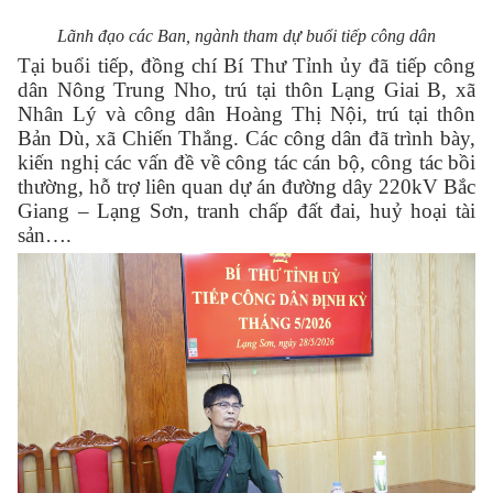
Lãnh đạo các Ban, ngành tham dự buổi tiếp công dân
Tại buổi tiếp, đồng chí Bí Thư Tỉnh ủy đã tiếp công
dân Nông Trung Nho, trú tại thôn Lạng Giai B, xã
Nhân Lý và công dân Hoàng Thị Nội, trú tại thôn
Bản Dù, xã Chiến Thắng. Các công dân đã trình bày,
kiến nghị các vấn đề về công tác cán bộ, công tác bồi
thường, hỗ trợ liên quan dự án đường dây 220kV Bắc
Giang – Lạng Sơn, tranh chấp đất đai, huỷ hoại tài
sản….