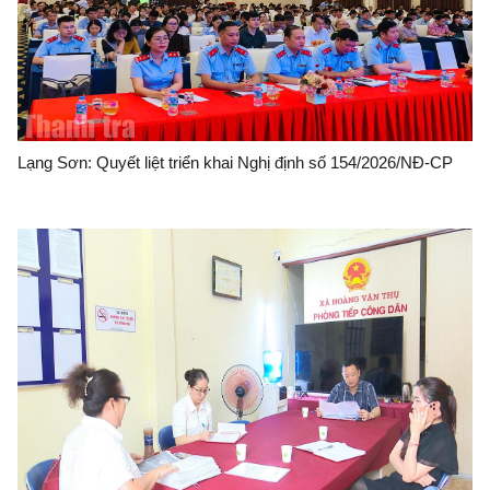
Lạng Sơn: Quyết liệt triển khai Nghị định số 154/2026/NĐ-CP