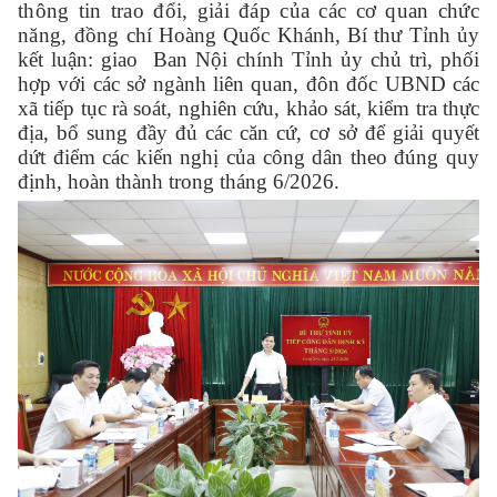
thông tin trao đổi, giải đáp của các cơ quan chức
năng, đ
ồng chí Hoàng Quốc Khánh, Bí thư Tỉnh ủy
kết luận: giao Ban Nội chính Tỉnh ủy chủ trì, phối
hợp với các sở ngành liên quan, đôn đốc UBND các
xã tiếp tục rà soát, nghiên cứu, khảo sát, kiểm tra thực
địa, bổ sung đầy đủ các căn cứ, cơ sở để giải quyết
dứt điểm các kiến nghị của công dân theo đúng quy
định, hoàn thành trong tháng 6/2026.