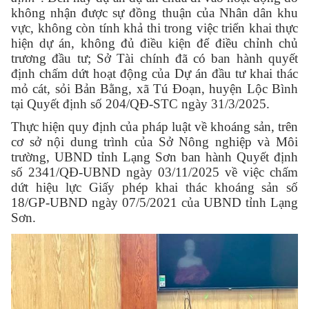
không nhận được sự đồng thuận của Nhân dân khu
vực, không còn tính khả thi trong việc triển khai thực
hiện dự án, không đủ điều kiện để điều chỉnh chủ
trương đầu tư; Sở Tài chính đã có ban hành quyết
định chấm dứt hoạt động của Dự án đầu tư khai thác
mỏ cát, sỏi Bản Bằng, xã Tú Đoạn, huyện Lộc Bình
tại Quyết định số 204/QĐ-STC ngày 31/3/2025.
Thực hiện quy định của pháp luật về khoáng sản, trên
cơ sở nội dung trình của Sở Nông nghiệp và Môi
trường, UBND tỉnh Lạng Sơn ban hành
Quyết định
số 2341/QĐ-UBND ngày 03/11/2025 về việc chấm
dứt hiệu lực Giấy phép khai thác khoáng sản số
18/GP-UBND ngày 07/5/2021 của UBND tỉnh Lạng
Sơn.