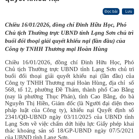
Đọc bài
Lưu
Chiều 16/01/2026, đồng chí Đinh Hữu Học, Phó
Chủ tịch Thường trực UBND tỉnh Lạng Sơn chủ trì
buổi đối thoại giải quyết khiếu nại (lần đầu) của
Công ty TNHH Thương mại Hoàn Hùng
Chiều 16/01/2026, đồng chí Đinh Hữu Học, Phó
Chủ tịch Thường trực UBND tỉnh Lạng Sơn chủ trì
buổi đối thoại giải quyết khiếu nại (lần đầu) của
Công ty TNHH Thương mại Hoàn Hùng, địa chỉ
số
568, tổ 12, phường Đề Thám, thành phố Cao Bằng
(nay là phường Thục Phán), tỉnh Cao Bằng, do bà
Nguyễn Thị Hiền, Giám đốc
(là
Người đại diện theo
pháp luật của Công ty
), khiếu nại
Quyết định số
2341/QĐ-UBND ngày 03/11/2025 của UBND tỉnh
Lạng Sơn về việc chấm dứt hiệu lực Giấy phép khai
thác khoáng sản số 18/GP-UBND ngày 07/5/2021
của UBND tỉnh Lạng Sơn.