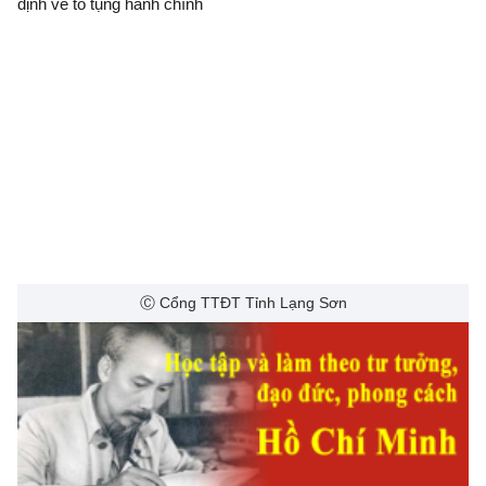
định về tố tụng hành chính
Ⓒ Cổng TTĐT Tỉnh Lạng Sơn