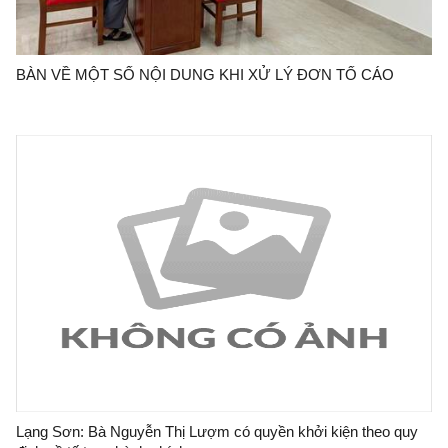
BÀN VỀ MỘT SỐ NỘI DUNG KHI XỬ LÝ ĐƠN TỐ CÁO
Lạng Sơn: Bà Nguyễn Thị Lượm có quyền khởi kiện theo quy