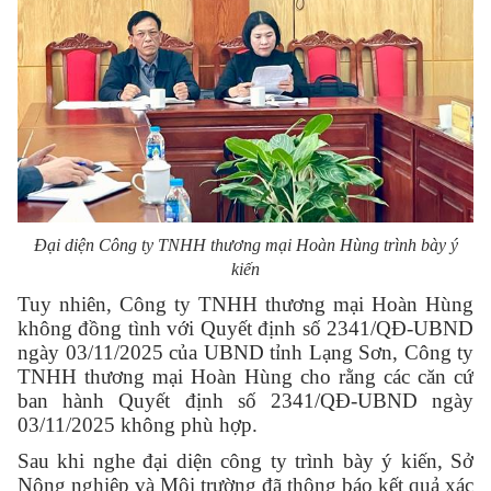
Đại diện Công ty
TNHH thương mại Hoàn Hùng trình bày ý
kiến
Tuy nhiên,
Công ty TNHH thương mại Hoàn Hùng
không đồng tình với
Quyết định số 2341/QĐ-UBND
ngày 03/11/2025 của UBND tỉnh Lạng Sơn,
Công ty
TNHH thương mại Hoàn Hùng cho rằng
các căn cứ
ban hành Quyết định số 2341/QĐ-UBND ngày
03/11/2025 không phù hợp.
Sau khi nghe đại diện công ty trình bày ý kiến, Sở
Nông nghiệp và Môi trường đã
thông báo kết quả xác