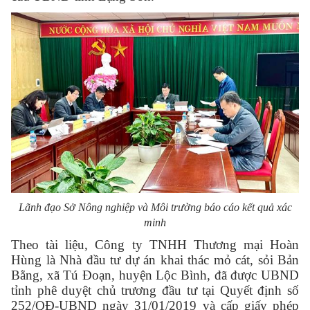
Lãnh đạo Sở Nông nghiệp và Môi trường báo cáo kết quả xác
minh
Theo tài liệu,
Công ty TNHH Thương mại Hoàn
Hùng
là Nhà đầu tư dự án khai thác mỏ cát, sỏi Bản
Bằng, xã Tú Đoạn, huyện Lộc Bình, đã được UBND
tỉnh phê duyệt chủ trương đầu tư tại Quyết định số
252/QĐ-UBND ngày 31/01/2019 và cấp giấy phép