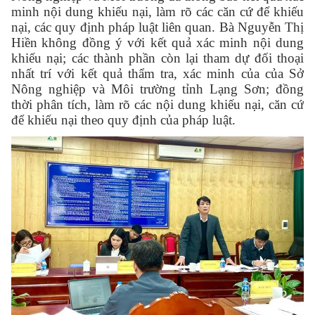
minh nội dung khiếu nại
, làm rõ
các căn cứ để khiếu
nại
, các quy định pháp luật liên quan.
Bà Nguyễn Thị
Hiền
không đồng ý với kết quả xác minh nội dung
khiếu nại
; c
ác thành phần
còn lại tham
dự đối thoại
nhất trí với kết quả thẩm tra, xác minh của của
Sở
Nông nghiệp và Môi trường tỉnh Lạng Sơn
; đồng
thời phân tích, làm rõ các nội dung khiếu nại, căn cứ
để khiếu nại theo quy định của
pháp luật.