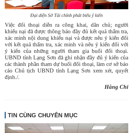
Đại diện Sở Tài chính phát biểu ý kiến
Việc đối thoại diễn ra công khai, dân chủ; người
khiếu nại đã được thông báo đầy đủ kết quả thẩm tra,
xác minh nội dung khiếu nại và được nêu ý kiến đối
với kết quả thẩm tra, xác minh và nêu ý kiến đối với
ý kiến của những người tham gia buổi đối thoại.
UBND tỉnh Lạng Sơn đã ghi nhận đầy đủ ý kiến của
các thành phần tham dự buổi đối thoại, làm cơ sở báo
cáo Chủ tịch UBND tỉnh Lạng Sơn xem xét, quyết
định./.
Hằng Chi
TIN CÙNG CHUYÊN MỤC