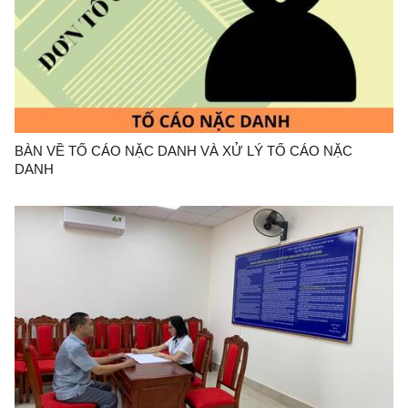
BÀN VỀ TỐ CÁO NẶC DANH VÀ XỬ LÝ TỐ CÁO NẶC
DANH