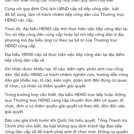
Cùng với quy định Chủ tịch UBND cấp xã tiếp công dân, luật
đã bổ sung, làm rõ trách nhiệm tiếp công dân của Thường trực
HĐND các cấp.
Theo đó, đại biểu HĐND cấp tỉnh thực hiện việc tiếp công dân tại
Trụ sở tiếp công dân cùng cấp hoặc tại nơi tiếp công dân ở địa
phương mà đại biểu ứng cử theo sự bố trí của Thường trực
HĐND cùng cấp.
Đại biểu HĐND cấp xã thực hiện việc tiếp công dân tại địa điểm
tiếp công dân cấp xã.
Khi nhận được khiếu nại, tố cáo, kiến nghị, phản ánh của công
dân, đại biểu HĐND có trách nhiệm nghiên cứu, hướng dẫn công
dân gửi khiếu nại, tố cáo, kiến nghị, phản ánh đến đúng cơ quan,
tổ chức, cá nhân có thẩm quyền giải quyết.
Trong trường hợp cần thiết, đại biểu HĐND trực tiếp hoặc thông
qua Thường trực HĐND cùng cấp chuyển đơn đến cơ quan, tổ
chức, đơn vị có thẩm quyền giải quyết và theo dõi, đôn đốc việc
giải quyết.
Báo cáo giải trình trước khi Quốc hội biểu quyết, Tổng Thanh tra
Chính phủ cho biết, dự luật không quy định thành lập Ban tiếp
công dân cấp xã để tránh phát sinh tổ chức mới; không ủy quyền