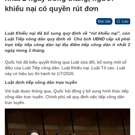
khiếu nại có quyền rút đơn
Đọc bài
Lưu
Luật Khiếu nại đã bổ sung quy định về “rút khiếu nại”, còn
Luật Tiếp công dân quy định rõ Chủ tịch UBND cấp xã phải
trực tiếp tiếp công dân tại địa điểm tiếp công dân ít nhất 2
ngày trong 1 tháng.
Quốc hội đã biểu quyết thông qua Luật sửa đổi, bổ sung một số
điều của Luật Tiếp công dân, Luật Khiếu nại, Luật Tố cáo. Luật
này có hiệu lực thi hành từ 1/7/2026.
Luật định tiếp công dân trực tuyến
Với luật được thông qua, Quốc hội đồng ý bổ sung hình thức tiếp
công dân trực tuyến. Chính phủ sẽ quy định việc tiếp công dân
trực tuyến.