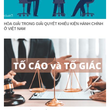
HÒA GIẢI TRONG GIẢI QUYẾT KHIẾU KIỆN HÀNH CHÍNH
Ở VIỆT NAM