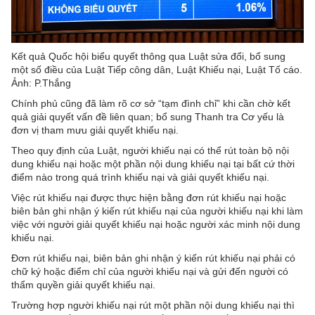
Kết quả Quốc hội biểu quyết thông qua Luật sửa đổi, bổ sung
một số điều của Luật Tiếp công dân, Luật Khiếu nại, Luật Tố cáo.
Ảnh: P.Thắng
Chính phủ cũng đã làm rõ cơ sở “tạm đình chỉ” khi cần chờ kết
quả giải quyết vấn đề liên quan; bổ sung Thanh tra Cơ yếu là
đơn vị tham mưu giải quyết khiếu nại.
Theo quy định của Luật, người khiếu nại có thể rút toàn bộ nội
dung khiếu nại hoặc một phần nội dung khiếu nại tại bất cứ thời
điểm nào trong quá trình khiếu nại và giải quyết khiếu nại.
Việc rút khiếu nại được thực hiện bằng đơn rút khiếu nại hoặc
biên bản ghi nhận ý kiến rút khiếu nại của người khiếu nại khi làm
việc với người giải quyết khiếu nại hoặc người xác minh nội dung
khiếu nại.
Đơn rút khiếu nại, biên bản ghi nhận ý kiến rút khiếu nại phải có
chữ ký hoặc điểm chỉ của người khiếu nại và gửi đến người có
thẩm quyền giải quyết khiếu nại.
Trường hợp người khiếu nại rút một phần nội dung khiếu nại thì