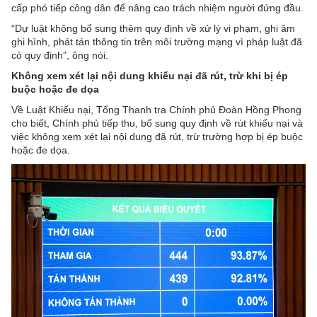
cấp phó tiếp công dân để nâng cao trách nhiệm người đứng đầu.
“Dự luật không bổ sung thêm quy định về xử lý vi phạm, ghi âm
ghi hình, phát tán thông tin trên môi trường mạng vì pháp luật đã
có quy định”, ông nói.
Không xem xét lại nội dung khiếu nại đã rút, trừ khi bị ép
buộc hoặc đe dọa
Về Luật Khiếu nại, Tổng Thanh tra Chính phủ Đoàn Hồng Phong
cho biết, Chính phủ tiếp thu, bổ sung quy định về rút khiếu nại và
việc không xem xét lại nội dung đã rút, trừ trường hợp bị ép buộc
hoặc đe dọa.