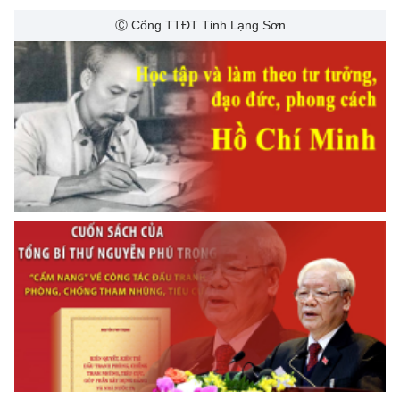
Ⓒ Cổng TTĐT Tỉnh Lạng Sơn