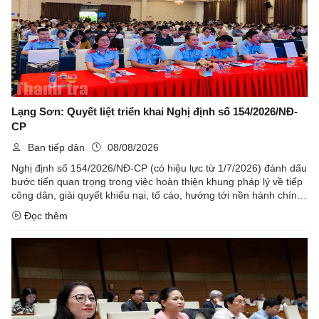
Lạng Sơn: Quyết liệt triển khai Nghị định số 154/2026/NĐ-
CP
Ban tiếp dân
08/08/2026
Nghị định số 154/2026/NĐ-CP (có hiệu lực từ 1/7/2026) đánh dấu
bước tiến quan trọng trong việc hoàn thiện khung pháp lý về tiếp
công dân, giải quyết khiếu nại, tố cáo, hướng tới nền hành chính
minh bạch và gần dân. Trọng tâm của nghị định tập trung ...
Đọc thêm