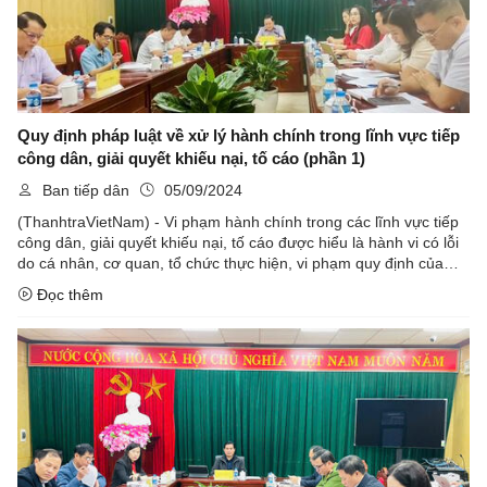
Quy định pháp luật về xử lý hành chính trong lĩnh vực tiếp
công dân, giải quyết khiếu nại, tố cáo (phần 1)
Ban tiếp dân
05/09/2024
(ThanhtraVietNam) - Vi phạm hành chính trong các lĩnh vực tiếp
công dân, giải quyết khiếu nại, tố cáo được hiểu là hành vi có lỗi
do cá nhân, cơ quan, tổ chức thực hiện, vi phạm quy định của
pháp luật về tiếp công dân, giải quyết khiếu nại, tố cáo ...
Đọc thêm