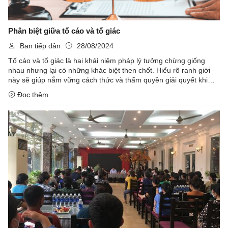
Phân biệt giữa tố cáo và tố giác
Ban tiếp dân
28/08/2024
Tố cáo và tố giác là hai khái niệm pháp lý tưởng chừng giống
nhau nhưng lại có những khác biệt then chốt. Hiểu rõ ranh giới
này sẽ giúp nắm vững cách thức và thẩm quyền giải quyết khi
gặp phải hành vi vi phạm pháp luật.
Đọc thêm