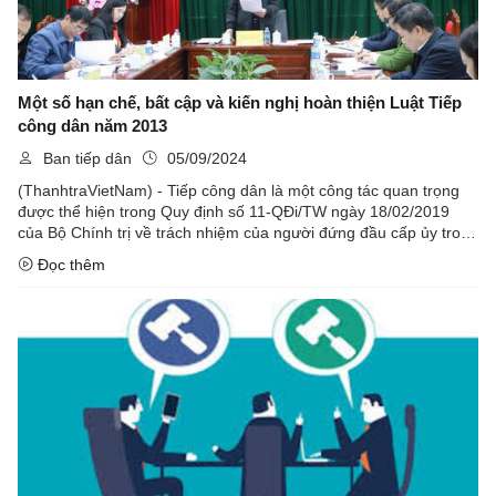
Một số hạn chế, bất cập và kiến nghị hoàn thiện Luật Tiếp
công dân năm 2013
Ban tiếp dân
05/09/2024
(ThanhtraVietNam) - Tiếp công dân là một công tác quan trọng
được thể hiện trong Quy định số 11-QĐi/TW ngày 18/02/2019
của Bộ Chính trị về trách nhiệm của người đứng đầu cấp ủy trong
việc tiếp dân, đối thoại trực tiếp với dân và xử lý những phản ...
Đọc thêm