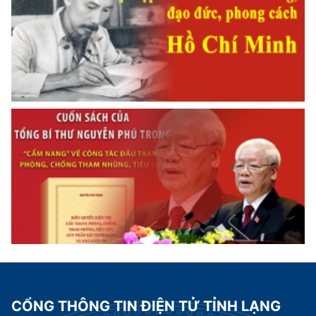
CỔNG THÔNG TIN ĐIỆN TỬ TỈNH LẠNG