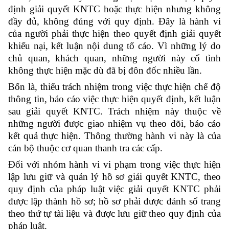
định giải quyết KNTC hoặc thực hiện nhưng không
đầy đủ, không đúng với quy định. Đây là hành vi
của người phải thực hiện theo quyết định giải quyết
khiếu nại, kết luận nội dung tố cáo. Vì những lý do
chủ quan, khách quan, những người này cố tình
không thực hiện mặc dù đã bị đôn đốc nhiều lần.
Bốn là, thiếu trách nhiệm trong việc thực hiện chế độ
thông tin, báo cáo việc thực hiện quyết định, kết luận
sau giải quyết KNTC. Trách nhiệm này thuộc về
những người được giao nhiệm vụ theo dõi, báo cáo
kết quả thực hiện. Thông thường hành vi này là của
cán bộ thuộc cơ quan thanh tra các cấp.
Đối với nhóm hành vi vi phạm trong việc thực hiện
lập lưu giữ và quản lý hồ sơ giải quyết KNTC, theo
quy định của pháp luật việc giải quyết KNTC phải
được lập thành hồ sơ; hồ sơ phải được đánh số trang
theo thứ tự tài liệu và được lưu giữ theo quy định của
pháp luật.