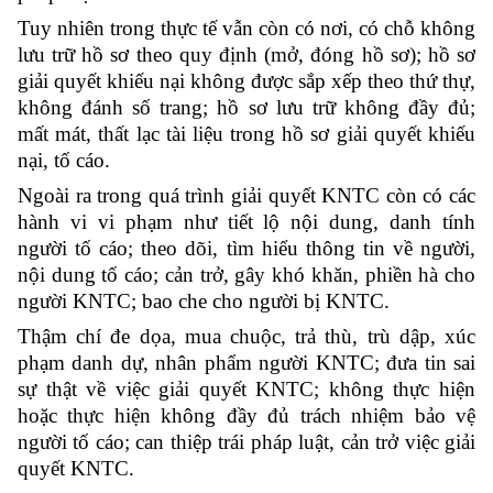
Tuy nhiên trong thực tế vẫn còn có nơi, có chỗ không
lưu trữ hồ sơ theo quy định (mở, đóng hồ sơ); hồ sơ
giải quyết khiếu nại không được sắp xếp theo thứ thự,
không đánh số trang; hồ sơ lưu trữ không đầy đủ;
mất mát, thất lạc tài liệu trong hồ sơ giải quyết khiếu
nại, tố cáo.
Ngoài ra trong quá trình giải quyết KNTC còn có các
hành vi vi phạm như tiết lộ nội dung, danh tính
người tố cáo; theo dõi, tìm hiểu thông tin về người,
nội dung tố cáo; cản trở, gây khó khăn, phiền hà cho
người KNTC; bao che cho người bị KNTC.
Thậm chí đe dọa, mua chuộc, trả thù, trù dập, xúc
phạm danh dự, nhân phẩm người KNTC; đưa tin sai
sự thật về việc giải quyết KNTC; không thực hiện
hoặc thực hiện không đầy đủ trách nhiệm bảo vệ
người tố cáo; can thiệp trái pháp luật, cản trở việc giải
quyết KNTC.