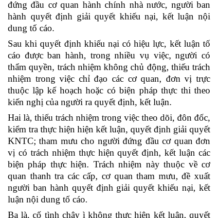
đứng đầu cơ quan hành chính nhà nước, người ban
hành quyết định giải quyết khiếu nại, kết luận nội
dung tố cáo.
Sau khi quyết định khiếu nại có hiệu lực, kết luận tố
cáo được ban hành, trong nhiều vụ việc, người có
thẩm quyền, trách nhiệm không chủ động, thiếu trách
nhiệm trong việc chỉ đạo các cơ quan, đơn vị trực
thuộc lập kế hoạch hoặc có biện pháp thực thi theo
kiến nghị của người ra quyết định, kết luận.
Hai là, thiếu trách nhiệm trong việc theo dõi, đôn đốc,
kiểm tra thực hiện hiện kết luận, quyết định giải quyết
KNTC; tham mưu cho người đứng đầu cơ quan đơn
vị có trách nhiệm thực hiện quyết định, kết luận các
biện pháp thực hiện. Trách nhiệm này thuộc về cơ
quan thanh tra các cấp, cơ quan tham mưu, đề xuất
người ban hành quyết định giải quyết khiếu nại, kết
luận nội dung tố cáo.
Ba là, cố tình chây ì không thực hiện kết luận, quyết