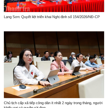
Lạng Sơn: Quyết liệt triển khai Nghị định số 154/2026/NĐ-CP
Chủ tịch cấp xã tiếp công dân ít nhất 2 ngày trong tháng, người
khiếu nại có quyền rút đơn