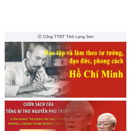
Ⓒ Cổng TTĐT Tỉnh Lạng Sơn