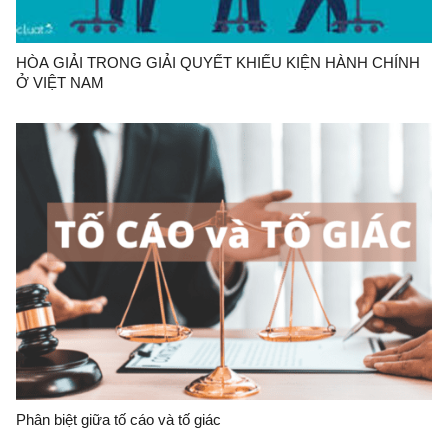
HÒA GIẢI TRONG GIẢI QUYẾT KHIẾU KIỆN HÀNH CHÍNH
Ở VIỆT NAM
Phân biệt giữa tố cáo và tố giác