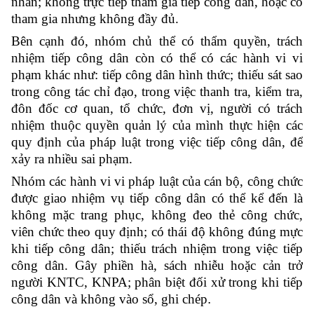
nhân; không trực tiếp tham gia tiếp công dân, hoặc có
tham gia nhưng không đầy đủ.
Bên cạnh đó, nhóm chủ thể có thẩm quyền, trách
nhiệm tiếp công dân còn có thể có các hành vi vi
phạm khác như: tiếp công dân hình thức; thiếu sát sao
trong công tác chỉ đạo, trong việc thanh tra, kiểm tra,
đôn đốc cơ quan, tổ chức, đơn vị, người có trách
nhiệm thuộc quyền quản lý của mình thực hiện các
quy định của pháp luật trong việc tiếp công dân, để
xảy ra nhiều sai phạm.
Nhóm các hành vi vi pháp luật của cán bộ, công chức
được giao nhiệm vụ tiếp công dân có thể kể đến là
không mặc trang phục, không đeo thẻ công chức,
viên chức theo quy định; có thái độ không đúng mực
khi tiếp công dân; thiếu trách nhiệm trong việc tiếp
công dân. Gây phiền hà, sách nhiễu hoặc cản trở
người KNTC, KNPA; phân biệt đối xử trong khi tiếp
công dân và không vào sổ, ghi chép
.