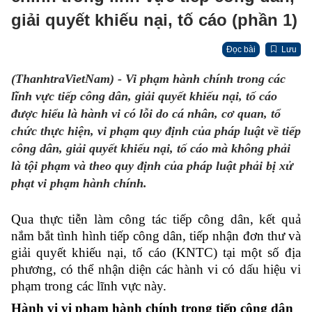
giải quyết khiếu nại, tố cáo (phần 1)
Đọc bài
Lưu
(ThanhtraVietNam) - Vi phạm hành chính trong các
lĩnh vực tiếp công dân, giải quyết khiếu nại, tố cáo
được hiểu là hành vi có lỗi do cá nhân, cơ quan, tổ
chức thực hiện, vi phạm quy định của pháp luật về tiếp
công dân, giải quyết khiếu nại, tố cáo mà không phải
là tội phạm và theo quy định của pháp luật phải bị xử
phạt vi phạm hành chính.
Qua thực tiễn làm công tác tiếp công dân, kết quả
nắm bắt tình hình tiếp công dân, tiếp nhận đơn thư và
giải quyết khiếu nại, tố cáo (KNTC) tại một số địa
phương, có thể nhận diện các hành vi có dấu hiệu vi
phạm trong các lĩnh vực này.
Hành vi vi phạm hành chính trong tiếp công dân