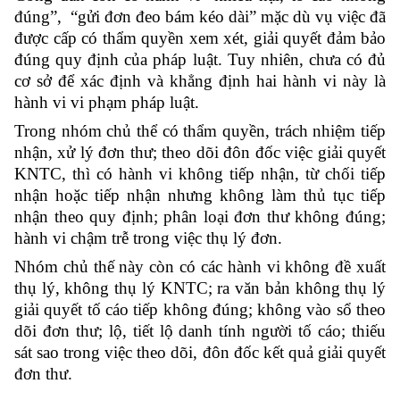
đúng”, “gửi đơn đeo bám kéo dài” mặc dù vụ việc đã
được cấp có thẩm quyền xem xét, giải quyết đảm bảo
đúng quy định của pháp luật. Tuy nhiên, chưa có đủ
cơ sở để xác định và khẳng định hai hành vi này là
hành vi vi phạm pháp luật.
Trong nhóm chủ thể có thẩm quyền, trách nhiệm tiếp
nhận, xử lý đơn thư; theo dõi đôn đốc việc giải quyết
KNTC, thì có hành vi không tiếp nhận, từ chối tiếp
nhận hoặc tiếp nhận nhưng không làm thủ tục tiếp
nhận theo quy định; phân loại đơn thư không đúng;
hành vi chậm trễ trong việc thụ lý đơn.
Nhóm chủ thế này còn có các hành vi không đề xuất
thụ lý, không thụ lý KNTC; ra văn bản không thụ lý
giải quyết tố cáo tiếp không đúng; không vào sổ theo
dõi đơn thư; lộ, tiết lộ danh tính người tố cáo; thiếu
sát sao trong việc theo dõi, đôn đốc kết quả giải quyết
đơn thư.