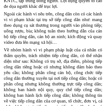
KNTC, tập trung đông người. Lợi dụng quyền tố cáo
đe dọa người khác để trục lợi.
Ngoài các hành vi nêu trên, công dân còn có các hành
vi vi phạm khác tại trụ sở tiếp công dân như: mang
theo dụng cụ sát thương trong người vào phòng tiếp;
uống rượu, bia; không tuân theo hướng dẫn của cán
bộ tiếp công dân, cán bộ an ninh; kích động và quay
video đưa lên mạng xã hội…
Về nhóm hành vi vi phạm pháp luật của cá nhân có
thẩm quyền, trách nhiệm tiếp công dân, có thể nhận
diện như sau: Không có trụ sở, địa điểm, phòng tiếp
công dân riêng hoặc có nhưng không đảm bảo theo
yêu cầu; không phân công cán bộ, công chức tiếp
công dân thường xuyên tại nơi tiếp công dân; hoặc có
phân công nhưng không thường trực tiếp công dân;
không ban hành nội quy, quy chế tiếp công dân;
không ban hành lịch tiếp công dân; không thông tin
về việc tiếp công dân của cơ quan, tổ chức, đơn vị, cá