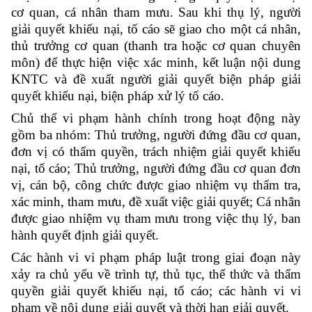
cơ quan, cá nhân tham mưu. Sau khi thụ lý, người
giải quyết khiếu nại, tố cáo sẽ giao cho một cá nhân,
thủ trưởng cơ quan (thanh tra hoặc cơ quan chuyên
môn) để thực hiện việc xác minh, kết luận nội dung
KNTC và đề xuất người giải quyết biện pháp giải
quyết khiếu nại, biện pháp xử lý tố cáo.
Chủ thể vi phạm hành chính trong hoạt động này
gồm ba nhóm: Thủ trưởng, người đứng đầu cơ quan,
đơn vị có thẩm quyền, trách nhiệm giải quyết khiếu
nại, tố cáo; Thủ trưởng, người đứng đầu cơ quan đơn
vị, cán bộ, công chức được giao nhiệm vụ thẩm tra,
xác minh, tham mưu, đề xuất việc giải quyết; Cá nhân
được giao nhiệm vụ tham mưu trong việc thụ lý, ban
hành quyết định giải quyết.
Các hành vi vi phạm pháp luật trong giai đoạn này
xảy ra chủ yếu về trình tự, thủ tục, thể thức và thẩm
quyền giải quyết khiếu nại, tố cáo; các hành vi vi
phạm về nội dung giải quyết và thời hạn giải quyết.