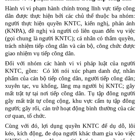
Hành vi vi phạm hành chính trong lĩnh vực tiếp công
dân được thực hiện bởi các chủ thể thuộc ba nhóm:
người thực hiện quyền KNTC, kiến nghị, phản ánh
(KNPA), đề nghị và người có liên quan đến vụ việc
(gọi chung là người KNTC); cá nhân có thẩm quyền,
trách nhiệm tiếp công dân và cán bộ, công chức được
giao nhiệm vụ tiếp công dân.
Đối với nhóm các hành vi vi pháp luật của người
KNTC, gồm: Có lời nói xúc phạm danh dự, nhân
phẩm của cán bộ tiếp công dân, người tiếp công dân;
xuyên tạc, vu khống, lăng mạ người bị KNTC; gây
mất trật tự tại nơi tiếp công dân. Tụ tập đông người
gây mất trật tự công cộng, khu vực cấm tụ tập đông
người; gây rối, cản trở hoạt động bình thường của các
cơ quan, tổ chức.
Cùng với đó, lợi dụng quyền KNTC để dụ dỗ, lôi
kéo, kích động, đe dọa người khác tham gia vào việc