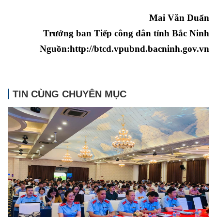
Mai Văn Duẩn
Trưởng ban Tiếp công dân tỉnh Bắc Ninh
Nguồn:http://btcd.vpubnd.bacninh.gov.vn
TIN CÙNG CHUYÊN MỤC