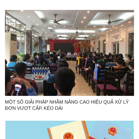
MỘT SỐ GIẢI PHÁP NHẰM NÂNG CAO HIỆU QUẢ XỬ LÝ
ĐƠN VƯỢT CẤP, KÉO DÀI