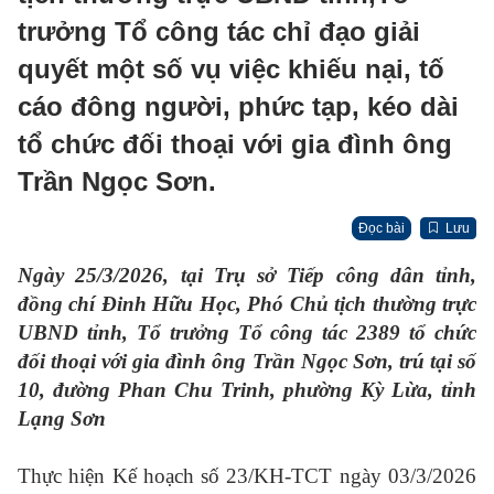
trưởng Tổ công tác chỉ đạo giải
quyết một số vụ việc khiếu nại, tố
cáo đông người, phức tạp, kéo dài
tổ chức đối thoại với gia đình ông
Trần Ngọc Sơn.
Đọc bài
Lưu
Ngày 25/3/2026, tại Trụ sở Tiếp công dân tỉnh,
đồng chí Đinh Hữu Học, Phó Chủ tịch thường trực
UBND tỉnh, Tổ trưởng Tổ công tác 2389 tổ chức
đối thoại với gia
đình
ông Trần Ngọc Sơn, trú tại số
10, đường Phan Chu Trinh, phường Kỳ Lừa, tỉnh
Lạng Sơn
Thực hiện Kế hoạch số 23/KH-TCT ngày 03/3/2026