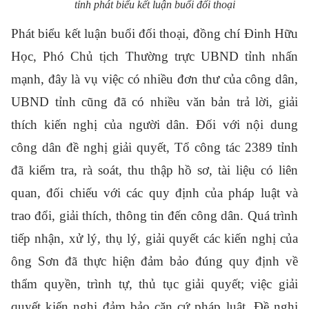
tỉnh
phát biểu kết luận buổi đối thoại
Phát biểu kết luận buổi đối thoại, đồng chí Đinh Hữu
Học, Phó Chủ tịch Thường trực UBND tỉnh nhấn
mạnh, đây là vụ việc có nhiều đơn thư của công dân,
UBND tỉnh cũng đã có nhiều văn bản trả lời, giải
thích kiến nghị của người dân. Đối với nội dung
công dân đề nghị giải quyết, Tổ công tác 2389 tỉnh
đã kiểm tra, rà soát, thu thập hồ sơ, tài liệu có liên
quan, đối chiếu với các quy định của pháp luật và
trao đổi, giải thích, thông tin đến công dân. Quá trình
tiếp nhận, xử lý, thụ lý, giải quyết các kiến nghị của
ông Sơn đã thực hiện đảm bảo đúng quy định về
thẩm quyền, trình tự, thủ tục giải quyết; việc giải
quyết kiến nghị đảm bảo căn cứ pháp luật. Đề nghị