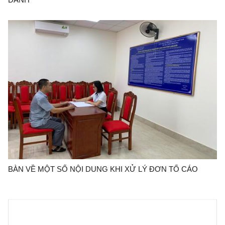
BÀN VỀ MỘT SỐ NỘI DUNG KHI XỬ LÝ ĐƠN TỐ CÁO