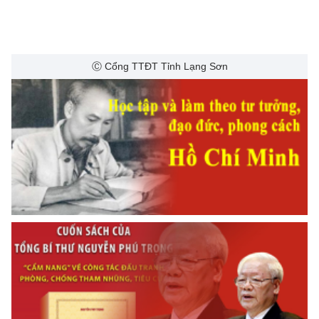
Ⓒ Cổng TTĐT Tỉnh Lạng Sơn