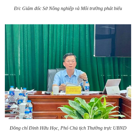
Đ/c Giám đốc Sở Nông nghiệp và Môi trường phát biểu
Đồng chí Đinh Hữu Học, Phó Chủ tịch Thường trực UBND