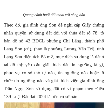
Quang cảnh buổi đối thoại với công dân
Theo đó, gia đình ông Sơn đề nghị cấp Giấy chứng
nhận quyền sử dụng đất đối với thửa đất số 78, tờ
bản đồ số 42 BĐCL phường Chi Lăng, thành phố
Lạng Sơn (cũ), (nay là phường Lương Văn Tri), tỉnh
Lạng Sơn diện tích 88 m2, mục đích sử dụng là đất ở
tại đô thị; yêu cầu giải thích đất tín ngưỡng là gì,
phục vụ cơ sở thờ tự nào, tín ngưỡng nào hoặc tổ
chức tín ngưỡng nào và giải thích việc gia đình ông
Trần Ngọc Sơn sử dụng đất có vi phạm theo Điều
139 Luật Đất đai 2024 là trên cơ sở nào.