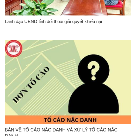
Lãnh đạo UBND tỉnh đối thoại giải quyết khiếu nại
BÀN VỀ TỐ CÁO NẶC DANH VÀ XỬ LÝ TỐ CÁO NẶC
DANH