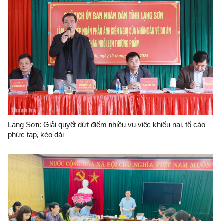
Lạng Sơn: Giải quyết dứt điểm nhiều vụ việc khiếu nại, tố cáo
phức tạp, kéo dài