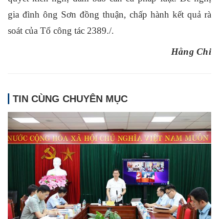
gia
đìn
h ông Sơn đồng thuận, chấp hành kết quả rà
soát của Tổ công tác 2389./.
Hằng Chi
TIN CÙNG CHUYÊN MỤC