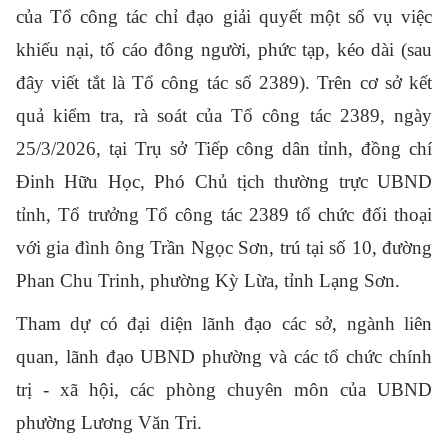
của Tổ công tác chỉ đạo giải quyết một số vụ việc
khiếu nại, tố cáo đông người, phức tạp, kéo dài (sau
đây viết tắt là Tổ công tác số 2389). Trên cơ sở kết
quả kiểm tra, rà soát của Tổ công tác 2389, ngày
25/3/2026, tại Trụ sở Tiếp công dân tỉnh, đồng chí
Đinh Hữu Học, Phó Chủ tịch thường trực UBND
tỉnh, Tổ trưởng Tổ công tác 2389 tổ chức đối thoại
với gia
đình
ông Trần Ngọc Sơn, trú tại số 10, đường
Phan Chu Trinh, phường Kỳ Lừa, tỉnh Lạng Sơn.
Tham dự có đại diện lãnh đạo các sở, ngành liên
quan, lãnh đạo UBND phường và các tổ chức chính
trị - xã hội, các phòng chuyên môn của UBND
phường Lương Văn Tri.