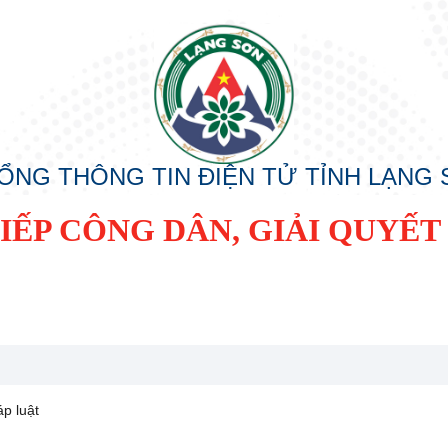
ỔNG THÔNG TIN ĐIỆN TỬ TỈNH LẠNG
ẾP CÔNG DÂN, GIẢI QUYẾT 
p luật