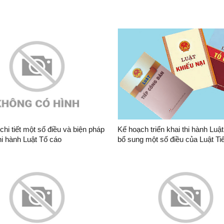
chi tiết một số điều và biện pháp
Kế hoạch triển khai thi hành Luật
hi hành Luật Tố cáo
bổ sung một số điều của Luật Tiếp công
dân, Luật Khiếu nại, Luật Tố cáo
sửa đổi, bổ sung một số điều của Luật
Phòng, chống tham nhũng