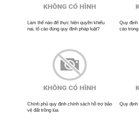
Làm thế nào để thực hiện quyền khiếu
Quy định c
nại, tố cáo đúng quy định pháp luật?
cáo trong
đổi)
Chính phủ quy định chính sách hỗ trợ bảo
Quy định 
vệ đất trồng lúa