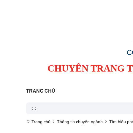
C
CHUYÊN TRANG TI
TRANG CHỦ
:
:
Trang chủ
Thông tin chuyên ngành
Tìm hiểu phá