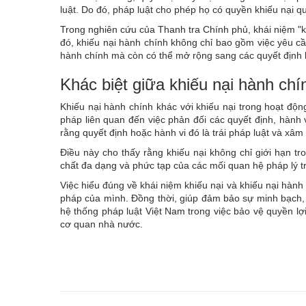
luật. Do đó, pháp luật cho phép họ có quyền khiếu nại 
Trong nghiên cứu của Thanh tra Chính phủ, khái niệm "
đó, khiếu nại hành chính không chỉ bao gồm việc yêu c
hành chính mà còn có thể mở rộng sang các quyết định k
Khác biệt giữa khiếu nại hành chí
Khiếu nại hành chính khác với khiếu nại trong hoạt độn
pháp liên quan đến việc phản đối các quyết định, hành 
rằng quyết định hoặc hành vi đó là trái pháp luật và xâ
Điều này cho thấy rằng khiếu nại không chỉ giới hạn t
chất đa dạng và phức tạp của các mối quan hệ pháp lý tr
Việc hiểu đúng về khái niệm khiếu nại và khiếu nại hành 
pháp của mình. Đồng thời, giúp đảm bảo sự minh bạch,
hệ thống pháp luật Việt Nam trong việc bảo vệ quyền lợ
cơ quan nhà nước.