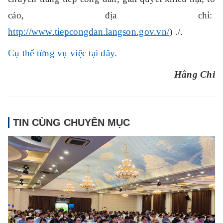
cáo, địa chỉ:
http://www.tiepcongdan.langson.gov.vn/
) ./.
Cụ thể từng vụ việc tại đây.
Hằng Chi
TIN CÙNG CHUYÊN MỤC