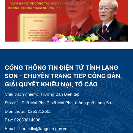
CỔNG THÔNG TIN ĐIỆN TỬ TỈNH LẠNG
SƠN - CHUYÊN TRANG TIẾP CÔNG DÂN,
GIẢI QUYẾT KHIẾU NẠI, TỐ CÁO
Chịu trách nhiệm:
Trưởng Ban Biên tập
Địa chỉ:
Phố Mai Pha 7, xã Mai Pha, thành phố Lạng Sơn
Điện thoại:
0253812605
Fax:
02053814698
Email:
bantcdls@langson.gov.vn