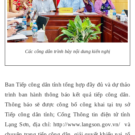
Các công dân trình bày nội dung kiến nghị
Ban Tiếp công dân tỉnh tổng hợp đầy đủ và dự thảo
trình ban hành thông báo kết quả tiếp công dân.
Thông báo sẽ được công bố công khai tại trụ sở
Tiếp công dân tỉnh; Cổng Thông tin điện tử tỉnh
Lạng Sơn, địa chỉ: http://www.langson.gov.vn/ và
chuyên trang tiếp công dân, giải quyết khiếu nại, tố