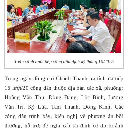
Toàn cảnh buổi tiếp công dân định kỳ tháng 10/2025
Trong ngày đồng chí Chánh Thanh tra tỉnh đã tiếp
16 lượt/20 công dân thuộc địa bàn các xã, phường:
Hoàng Văn Thụ, Đồng Đăng, Lộc Bình, Lương
Văn Tri, Kỳ Lừa, Tam Thanh, Đông Kinh. Các
công dân trình bày, kiến nghị về phương án bồi
thường, hỗ trợ; đề nghị cấp tái định cư do bị ảnh