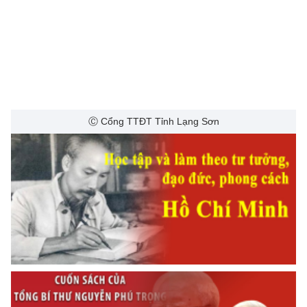
Ⓒ Cổng TTĐT Tỉnh Lạng Sơn