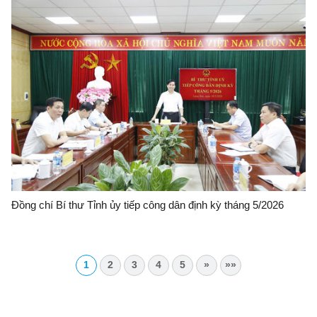
Đồng chí Bí thư Tỉnh ủy tiếp công dân định kỳ tháng 5/2026
1
2
3
4
5
»
»»