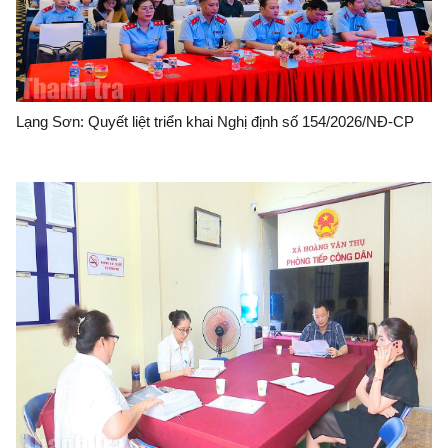
Lạng Sơn: Quyết liệt triển khai Nghị định số 154/2026/NĐ-CP