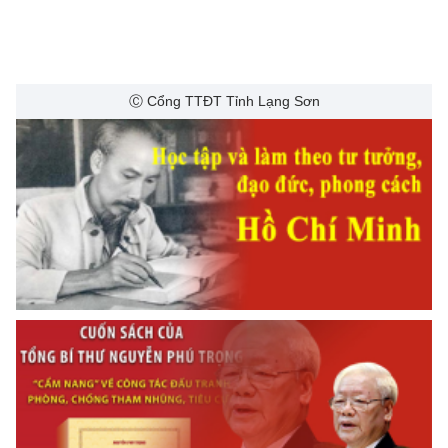
Ⓒ Cổng TTĐT Tỉnh Lạng Sơn