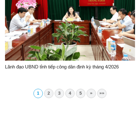
Lãnh đạo UBND tỉnh tiếp công dân định kỳ tháng 4/2026
1
2
3
4
5
»
»»