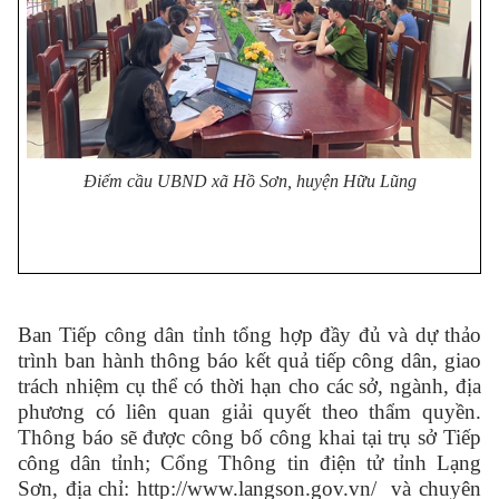
Điểm cầu UBND xã Hồ Sơn, huyện Hữu Lũng
Ban Tiếp công dân tỉnh tổng hợp đầy đủ và dự thảo
trình ban hành thông báo kết quả tiếp công dân, giao
trách nhiệm cụ thể có thời hạn cho các sở, ngành, địa
phương có liên quan giải quyết theo thẩm quyền.
Thông báo sẽ được công bố công khai tại trụ sở Tiếp
công dân tỉnh; Cổng Thông tin điện tử tỉnh Lạng
Sơn, địa chỉ: http://www.langson.gov.vn/ và chuyên