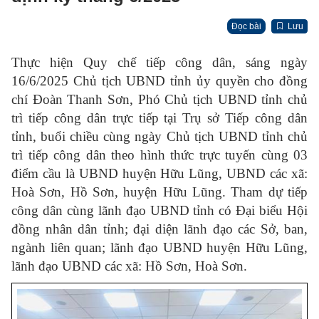
Đọc bài
Lưu
Thực hiện Quy chế tiếp công dân, sáng ngày
16
/
6/
202
5 Chủ tịch UBND tỉnh ủy quyền cho đồng
chí Đoàn Thanh Sơn, Phó Chủ tịch UBND tỉnh chủ
trì tiếp công dân trực tiếp tại Trụ sở Tiếp công dân
tỉnh, buổi chiều cùng ngày Chủ tịch UBND
tỉnh
chủ
trì tiếp công dân theo hình thức trực tuyến cùng 03
điểm cầu là UBND huyện Hữu Lũng, UBND các xã:
Hoà Sơn, Hồ Sơn, huyện Hữu Lũng. T
ham dự tiếp
công dân cùng lãnh đạo UBND tỉnh có Đại biểu Hội
đồng nhân dân tỉnh; đại diện lãnh đạo các Sở, ban,
ngành liên quan; lãnh đạo UBND huyện Hữu Lũng,
lãnh đạo UBND các xã: Hồ Sơn, Hoà Sơn.