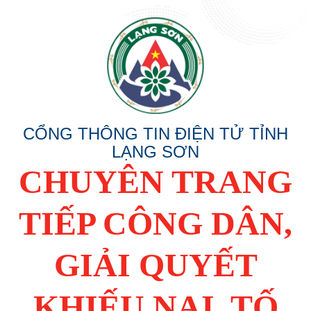
CỔNG THÔNG TIN ĐIỆN TỬ TỈNH
LẠNG SƠN
CHUYÊN TRANG
TIẾP CÔNG DÂN,
GIẢI QUYẾT
KHIẾU NẠI, TỐ