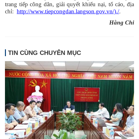
trang tiếp công dân, giải quyết khiếu nại, tố cáo, địa
chỉ:
http://www.tiepcongdan.langson.gov.vn/)./
.
Hằng Chi
TIN CÙNG CHUYÊN MỤC