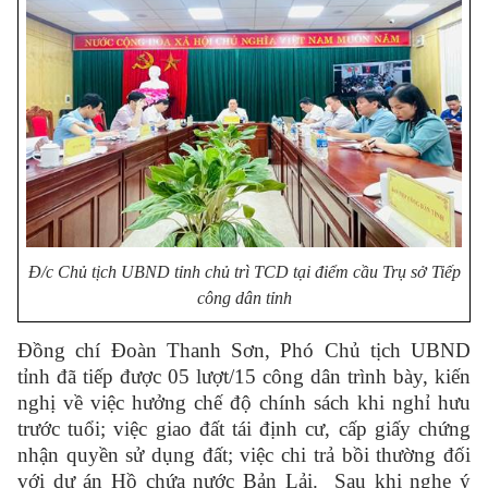
Đ/c Chủ tịch UBND tỉnh chủ trì TCD tại điểm cầu Trụ sở Tiếp
công dân tỉnh
Đồng chí Đoàn Thanh Sơn, Phó Chủ tịch UBND
tỉnh đã tiếp được 05 lượt/15 công dân trình bày, kiến
nghị về việc hưởng chế độ chính sách khi nghỉ hưu
trước tuổi; việc giao đất tái định cư, cấp giấy chứng
nhận quyền sử dụng đất; việc chi trả bồi thường đối
với dự án Hồ chứa nước Bản Lải. Sau khi nghe ý