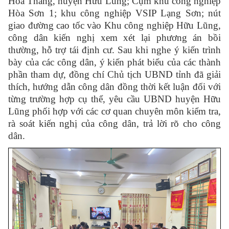
Hoà Thắng, huyện Hữu Lũng; Cụm khu công nghiệp
Hòa Sơn 1; khu công nghiệp VSIP Lạng Sơn; nút
giao đường cao tốc vào Khu công nghiệp Hữu Lũng,
công dân kiến nghị xem xét lại phương án bồi
thường, hỗ trợ tái định cư. Sau khi nghe ý kiến trình
bày của các công dân, ý kiến phát biểu của các thành
phần tham dự, đồng chí Chủ tịch UBND tỉnh đã giải
thích, hướng dẫn công dân đồng thời kết luận đối với
từng trường hợp cụ thể, yêu cầu UBND huyện Hữu
Lũng phối hợp với các cơ quan chuyên môn kiểm tra,
rà soát kiến nghị của công dân, trả lời rõ cho công
dân.