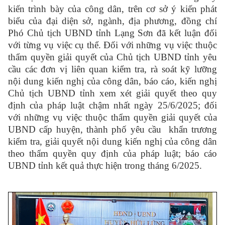
kiến trình bày của công dân, trên cơ sở ý kiến phát
biểu của đại diện sở, ngành, địa phương, đồng chí
Phó Chủ tịch UBND tỉnh Lạng Sơn đã kết luận đối
với từng vụ việc cụ thể. Đối với những vụ việc thuộc
thẩm quyền giải quyết của Chủ tịch UBND tỉnh yêu
cầu các đơn vị liên quan kiểm tra, rà soát kỹ lưỡng
nội dung kiến nghị của công dân
,
báo cáo, kiến nghị
Chủ tịch UBND tỉnh xem xét giải quyết theo quy
định của pháp luật chậm nhất ngày 25/6/2025
; đối
với những vụ việc thuộc thẩm quyền giải quyết của
UBND cấp huyện, thành phố yêu cầu
khẩn trương
kiểm tra, giải quyết nội dung kiến nghị của công dân
theo thẩm quyền quy định của pháp luật; báo cáo
UBND tỉnh kết quả thực hiện trong tháng 6/2025.