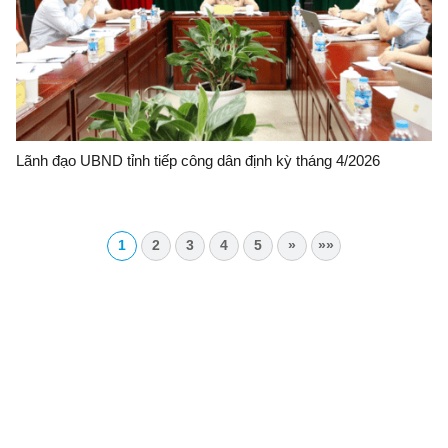
Lãnh đạo UBND tỉnh tiếp công dân định kỳ tháng 4/2026
1
2
3
4
5
»
»»