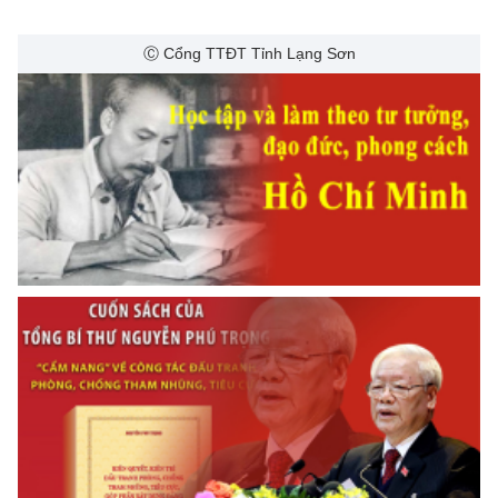
Ⓒ Cổng TTĐT Tỉnh Lạng Sơn