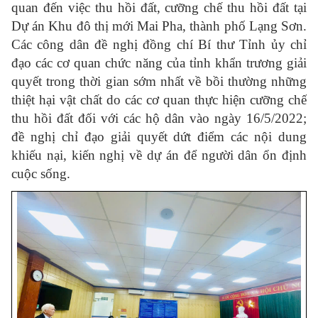
quan đến việc thu hồi đất, cưỡng chế thu hồi đất tại
Dự án Khu đô thị mới Mai Pha, thành phố Lạng Sơn.
Các công dân đề nghị đồng chí Bí thư Tỉnh ủy chỉ
đạo các cơ quan chức năng của tỉnh khẩn trương giải
quyết trong thời gian sớm nhất về bồi thường những
thiệt hại vật chất do các cơ quan thực hiện cưỡng chế
thu hồi đất đối với các hộ dân vào ngày 16/5/2022;
đề nghị chỉ đạo giải quyết dứt điểm các nội dung
khiếu nại, kiến nghị về dự án để người dân ổn định
cuộc sống.