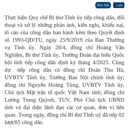
Đọc bài
Lưu
Thực hiện Quy chế Bí thư Tỉnh ủy tiếp công dân, đối
thoại và xử lý những phản ánh, kiến nghị, khiếu nại,
tố cáo của công dân ban hành kèm theo Quyết định
số 1993-QĐ/TU, ngày 25/9/2019 của Ban Thường
vụ Tỉnh ủy. Ngày 28/4, đồng chí Hoàng Văn
Nghiệm, Bí thư Tỉnh ủy, Trưởng Đoàn đại biểu Quốc
hội tỉnh tiếp công dân định kỳ tháng 4/2025. Cùng
dự tiếp công dân có đồng chí Đoàn Thu Hà,
UVBTV Tỉnh ủy, Trưởng Ban Nội chính tỉnh ủy;
đồng chí Nguyễn Hoàng Tùng, UVBTV Tỉnh ủy,
Chủ tịch Mặt trận tổ quốc Việt Nam tỉnh; đồng chí
Lương Trọng Quỳnh, TUV, Phó Chủ tịch UBND
tỉnh và đại diện lãnh đạo các cơ quan, đơn vị liên
quan. Trong ngày, đồng chí Bí thư Tỉnh uỷ đã tiếp 02
lượt/05 công dân.