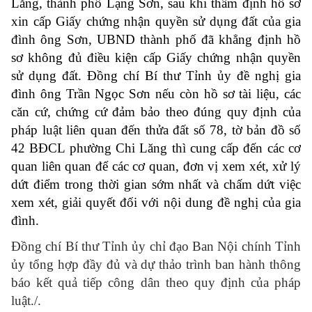
Lăng, thành phố Lạng Sơn, sau khi thẩm định hồ sơ
xin cấp Giấy chứng nhận quyền sử dụng đất của gia
đình ông Sơn, UBND thành phố đã khẳng định hồ
sơ không đủ điều kiện cấp Giấy chứng nhận quyền
sử dụng đất. Đồng chí Bí thư Tỉnh ủy đề nghị gia
đình ông Trần Ngọc Sơn nếu còn hồ sơ tài liệu, các
căn cứ, chứng cứ đảm bảo theo đúng quy định của
pháp luật liên quan đến thửa đất số 78, tờ bản đồ số
42 BĐCL phường Chi Lăng thì cung cấp đến các cơ
quan liên quan để các cơ quan, đơn vị xem xét, xử lý
dứt điểm trong thời gian sớm nhất và chấm dứt việc
xem xét, giải quyết đối với nội dung đề nghị của gia
đình.
Đồng chí Bí thư Tỉnh ủy chỉ đạo Ban Nội chính Tỉnh
ủy tổng hợp đầy đủ và dự thảo trình ban hành thông
báo kết quả tiếp công dân theo quy định của pháp
luật./.