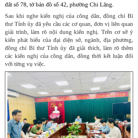
đất số 78, tờ bản đồ số 42, phường Chi Lăng
.
Sau khi nghe kiến nghị của công dân, đồng chí Bí
thư Tỉnh ủy đã yêu cầu các cơ quan, đơn vị liên quan
giải trình, làm rõ nội dung kiến nghị. Trên cơ sở ý
kiến phát biểu của đại diện sở, ngành, địa phương,
đồng chí Bí thư Tỉnh ủy đã giải thích, làm rõ thêm
các kiến nghị của công dân, đồng thời kết luận đối
với từng vụ việc.