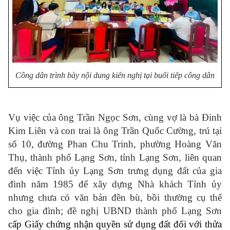
Công dân trình bày nội dung kiến nghị tại buổi tiếp công dân
Vụ việc của ông Trần Ngọc Sơn, cùng vợ là bà Đinh
Kim Liên và con trai là ông Trần Quốc Cường, trú tại
số 10, đường Phan Chu Trinh, phường Hoàng Văn
Thụ, thành phố Lạng Sơn, tỉnh Lạng Sơn, liên quan
đến việc Tỉnh ủy Lạng Sơn trưng dụng đất của gia
đình năm 1985 để xây dựng Nhà khách Tỉnh ủy
nhưng chưa có văn bản đền bù, bồi thường cụ thể
cho gia đình; đề nghị UBND thành phố Lạng Sơn
cấp Giấy chứng nhận quyền sử dụng đất đối với thửa