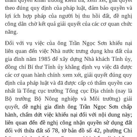
theo đúng quy định của pháp luật, đảm bảo quyền và
lợi ích hợp pháp của người bị thu hồi đất, đề nghị
công dân chờ kết quả giải quyết của các cơ quan chức
năng.
Đối với vụ việc của ông Trần Ngọc Sơn khiếu nại
liên quan đến việc Nhà nước trưng dụng khu đất của
gia đình năm 1985 để xây dựng Nhà khách Tỉnh ủy,
đồng chí Bí thư Tỉnh ủy khẳng định vụ việc đã được
các cơ quan hành chính xem xét, giải quyết đúng quy
định của pháp luật và đã được cấp có thẩm quyền cao
nhất là Tổng cục trưởng Tổng cục Địa chính (nay là
Bộ trưởng Bộ Nông nghiệp và Môi trường) giải
quyết, đ
ề nghị gia đình ông Trần Ngọc Sơn chấp
hành, chấm dứt việc khiếu nại đối với nội dung này
;
liên quan đến đề nghị công nhận quyền sử dụng đất
đối với thửa đất số 78, tờ bản đồ số 42, phường Chi