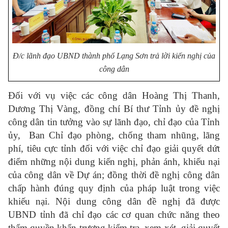
Đ/c lãnh đạo UBND thành phố Lạng Sơn trả lời kiến nghị của
công dân
Đối với vụ việc các công dân Hoàng Thị Thanh,
Dương Thị Vàng, đồng chí Bí thư Tỉnh ủy đề nghị
công dân tin tưởng vào sự lãnh đạo, chỉ đạo của Tỉnh
ủy, Ban Chỉ đạo phòng, chống tham nhũng, lãng
phí, tiêu cực tỉnh đối với việc chỉ đạo giải quyết dứt
điểm những nội dung kiến nghị, phản ánh, khiếu nại
của công dân về Dự án; đồng thời đề nghị công dân
chấp hành đúng quy định của pháp luật trong việc
khiếu nại. Nội dung công dân đề nghị đã được
UBND tỉnh đã chỉ đạo các cơ quan chức năng theo
thẩm quyền khẩn trương kiểm tra, xem xét, giải quyết