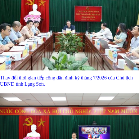
Thay đổi thời gian tiếp công dân định kỳ tháng 7/2026 của Chủ tịch
UBND tỉnh Lạng Sơn.