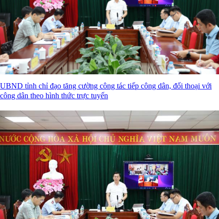
UBND tỉnh chỉ đạo tăng cường công tác tiếp công dân, đối thoại với
công dân theo hình thức trực tuyến