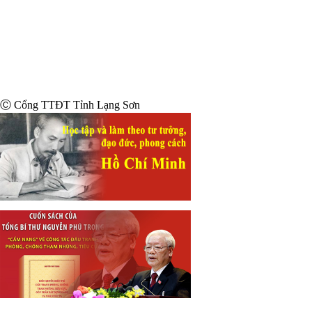
Ⓒ Cổng TTĐT Tỉnh Lạng Sơn