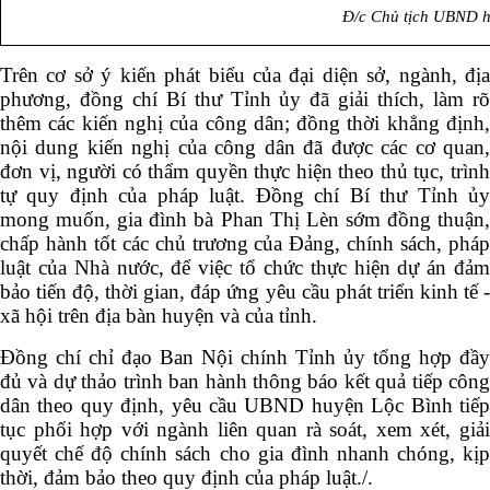
Đ/c Chủ tịch UBND hu
Trên cơ sở ý kiến phát biểu của đại diện sở, ngành, địa
phương, đồng chí Bí thư Tỉnh ủy đã giải thích, làm rõ
thêm các kiến nghị của công dân; đồng thời khẳng định,
nội dung kiến nghị của công dân đã được các cơ quan,
đơn vị, người có thẩm quyền thực hiện theo thủ tục, trình
tự quy định của pháp luật. Đồng chí Bí thư Tỉnh ủy
mong muốn, gia đình bà Phan Thị Lèn sớm đồng thuận,
chấp hành tốt các chủ trương của Đảng, chính sách, pháp
luật của Nhà nước, để việc tổ chức thực hiện dự án đảm
bảo tiến độ, thời gian, đáp ứng yêu cầu phát triển kinh tế -
xã hội trên địa bàn huyện và của tỉnh.
Đồng chí chỉ đạo Ban Nội chính Tỉnh ủy tổng hợp đầy
đủ và dự thảo trình ban hành thông báo kết quả tiếp công
dân theo quy định, yêu cầu UBND huyện Lộc Bình tiếp
tục phối hợp với ngành liên quan rà soát, xem xét, giải
quyết chế độ chính sách cho gia đình nhanh chóng, kịp
thời, đảm bảo theo quy định của pháp luật./.