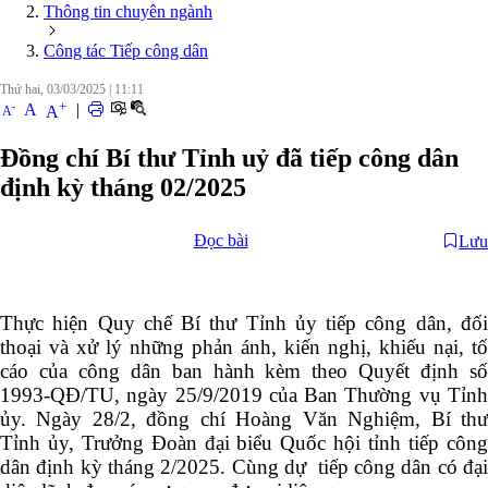
Thông tin chuyên ngành
Công tác Tiếp công dân
Thứ hai, 03/03/2025
|
11:11
+
-
A
|
A
A
Đồng chí Bí thư Tỉnh uỷ đã tiếp công dân
định kỳ tháng 02/2025
Đọc bài
Lưu
Thực hiện Quy chế Bí thư Tỉnh ủy tiếp công dân, đối
thoại và xử lý những phản ánh, kiến nghị, khiếu nại, tố
cáo của công dân ban hành kèm theo Quyết định số
1993-QĐ/TU, ngày 25/9/2019 của Ban Thường vụ Tỉnh
ủy. Ngày 28/2, đồng chí Hoàng Văn Nghiệm, Bí thư
Tỉnh ủy, Trưởng Đoàn đại biểu Quốc hội tỉnh tiếp công
dân định kỳ tháng 2/2025. Cùng dự tiếp công dân có đại