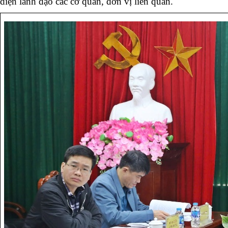
diện lãnh đạo các cơ quan, đơn vị liên quan.