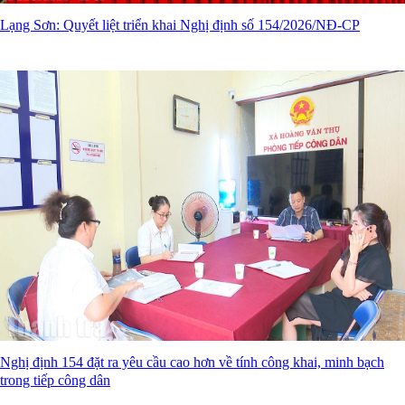
Lạng Sơn: Quyết liệt triển khai Nghị định số 154/2026/NĐ-CP
Nghị định 154 đặt ra yêu cầu cao hơn về tính công khai, minh bạch
trong tiếp công dân