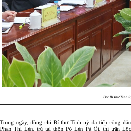
Đ/c Bí thư Tỉnh ủ
Trong ngày, đồng chí Bí thư Tỉnh uỷ đã tiếp công dân
Phan Thị Lèn, trú tại thôn Pò Lèn Pá Ôi, thị trấn Lộc