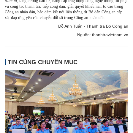
Năm là
, tăng cường đầu tư, nâng cấp ứng dụng công nghệ thông tin phục
vụ công tác thanh tra, tiếp công dân, giải quyết khiếu nại, tố cáo trong
Công an nhân dân, bảo đảm kết nối liên thông từ Bộ đến Công an cấp
xã, đáp ứng yêu cầu chuyển đổi số trong Công an nhân dân.
Đỗ Anh Tuấn - Thanh tra Bộ Công an
Nguồn: thanhtravietnam.vn
TIN CÙNG CHUYÊN MỤC