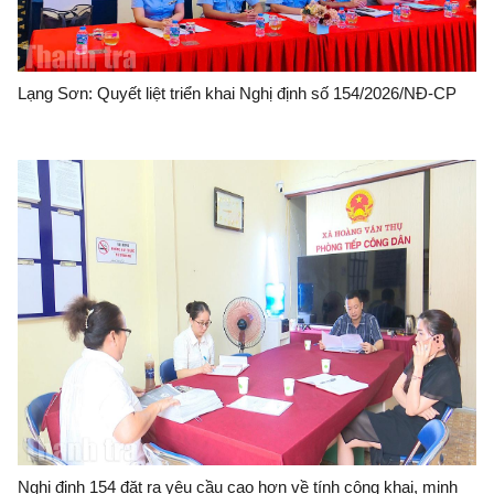
Lạng Sơn: Quyết liệt triển khai Nghị định số 154/2026/NĐ-CP
Nghị định 154 đặt ra yêu cầu cao hơn về tính công khai, minh