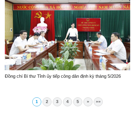
Đồng chí Bí thư Tỉnh ủy tiếp công dân định kỳ tháng 5/2026
1
2
3
4
5
»
»»