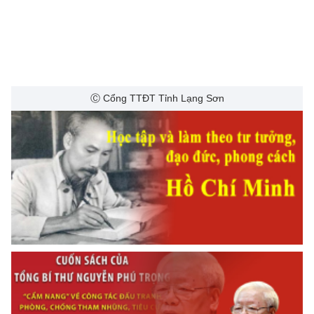
Ⓒ Cổng TTĐT Tỉnh Lạng Sơn