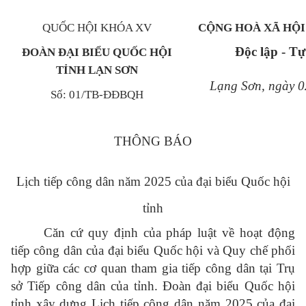
QUỐC HỘI KHÓA XV
CỘNG HOÀ XÃ HỘI
Độc lập - T
ĐOÀN ĐẠI BIỂU QUỐC HỘI
TỈNH LẠN
SƠN
Lạng Sơn, ngày 
Số
: 01/TB-ĐĐBQH
THÔNG BÁO
Lịch tiếp công dân năm 2025
của đại biểu Quốc hội
tỉnh
Căn cứ quy định của pháp luật về hoạt động
tiếp công dân của
đại biểu Quốc hội và Quy chế phối
hợp giữa các cơ quan tham gia tiếp công dân tại Trụ
sở Tiếp công dân của tỉnh. Đoàn đại biểu Quốc hội
tỉnh xây dựng Lịch tiếp công dân năm 2025 của đại