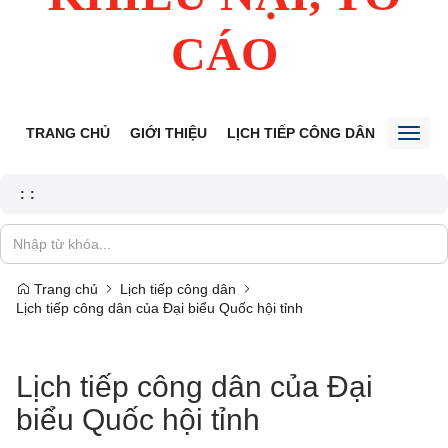
CÁO
TRANG CHỦ
GIỚI THIỆU
LỊCH TIẾP CÔNG DÂN
TIN TỨ
Toggl
naviga
:
:
Trang chủ
Lịch tiếp công dân
Lịch tiếp công dân của Đại biểu Quốc hội tỉnh
Lịch tiếp công dân của Đại
biểu Quốc hội tỉnh