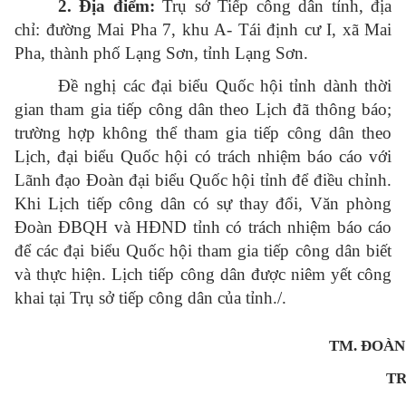
2. Địa điểm:
Trụ sở Tiếp công dân tỉnh, đ
ịa
chỉ: đường Mai Pha 7, khu A- Tái định cư I, xã Mai
Pha, thành phố Lạng Sơn, tỉnh Lạng Sơn.
Đề nghị các đại biểu Quốc hội tỉnh dành thời
gian tham gia tiếp công dân theo Lịch đã thông báo;
trường hợp không thể tham gia tiếp công dân theo
Lịch, đại biểu Quốc hội có trách nhiệm báo cáo với
Lãnh đạo Đoàn đại biểu Quốc hội tỉnh để điều chỉnh.
Khi Lịch tiếp công dân có sự thay đổi, Văn phòng
Đoàn ĐBQH và HĐND tỉnh có trách nhiệm báo cáo
để các đại biểu Quốc hội tham gia tiếp công dân biết
và thực hiện. Lịch tiếp công dân được niêm yết công
khai tại Trụ sở tiếp công dân của tỉnh./.
TM. ĐOÀN
T