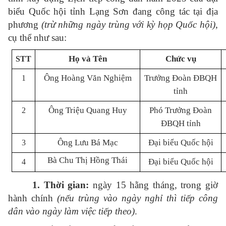
biểu Quốc hội tỉnh Lạng Sơn đang công tác tại địa
phương
(trừ những ngày trùng với kỳ họp Quốc hội),
cụ thể như sau:
Họ và Tên
Chức vụ
STT
Ông Hoàng Văn Nghiệm
Trưởng Đoàn ĐBQH
1
tỉnh
Ông Triệu Quang Huy
Phó Trưởng Đoàn
2
ĐBQH tỉnh
Ông Lưu Bá Mạc
Đại biểu Quốc hội
3
Bà Chu Thị Hồng Thái
Đại biểu Quốc hội
4
1. Thời gian:
ngày 15 hằng tháng, trong giờ
hành chính
(nếu trùng vào ngày nghỉ thì tiếp công
dân vào ngày làm việc tiếp theo)
.